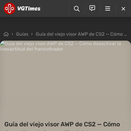
Guías
Guía del viejo visor AWP de CS2 — Cómo desactivar la inexactitud del francotirador
Guía del viejo visor AWP de CS2 — Cómo