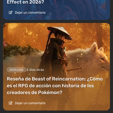
Effect en 2026?
Dejar un comentario
Artículos
2 días atrás
Reseña de Beast of Reincarnation: ¿Cómo
es el RPG de acción con historia de los
creadores de Pokémon?
Dejar un comentario