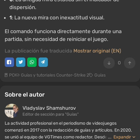
dispersión.
1
: La nueva mira con inexactitud visual.
El comando funciona directamente durante una
partida, sin necesidad de reiniciar el juego.
La publicación fue traducida
Mostrar original (EN)
0
PC
Guías y tutoriales Counter-Strike 2
Guías
Sobre el autor
Vladyslav Shamshurov
Editor de sección para "Guías"
La actividad profesional en el periodismo de videojuegos
comenzó en 2017 con la redacción de guías y artículos. En 2020,
se unió al equipo de VGTimes como redactor. Desde 2022, ha
...
Expandir