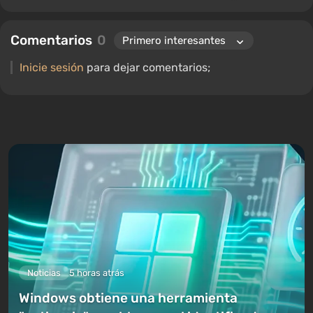
ocupado el cargo de editor de sección para "Guías", mientras
continúa trabajando como autor colaborador.
Comentarios
0
Inicie sesión
para dejar comentarios;
Noticias
5 horas atrás
Windows obtiene una herramienta