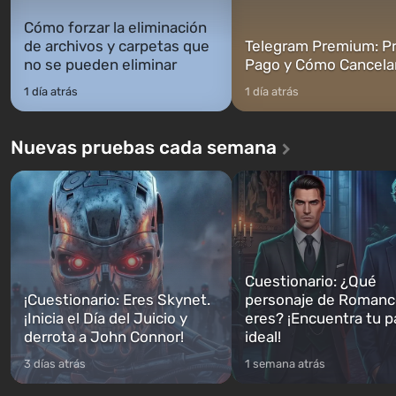
Cómo forzar la eliminación
de archivos y carpetas que
Telegram Premium: Pr
no se pueden eliminar
Pago y Cómo Cancela
1 día atrás
1 día atrás
Nuevas pruebas cada semana
Cuestionario: ¿Qué
¡Cuestionario: Eres Skynet.
personaje de Romanc
¡Inicia el Día del Juicio y
eres? ¡Encuentra tu p
derrota a John Connor!
ideal!
3 días atrás
1 semana atrás