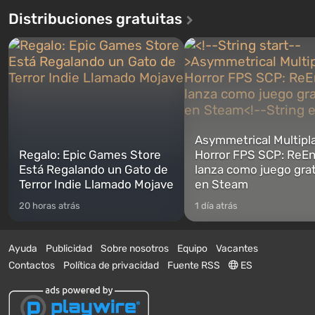
Distribuciones gratuitas
Asymmetrical Multipl
Regalo: Epic Games Store
Horror FPS SCP: ReEn
Está Regalando un Gato de
lanza como juego gra
Terror Indie Llamado Mojave
en Steam
20 horas atrás
1 día atrás
Ayuda
Publicidad
Sobre nosotros
Equipo
Vacantes
Contactos
Política de privacidad
Fuente RSS
ES