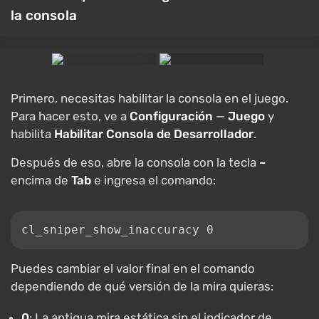
la consola
Primero, necesitas habilitar la consola en el juego.
Para hacer esto, ve a
Configuración
—
Juego
y
habilita
Habilitar Consola de Desarrollador
.
Después de eso, abre la consola con la tecla
~
encima de
Tab
e ingresa el comando:
cl_sniper_show_inaccuracy 0
Puedes cambiar el valor final en el comando
dependiendo de qué versión de la mira quieras:
0
: La antigua mira estática sin el indicador de