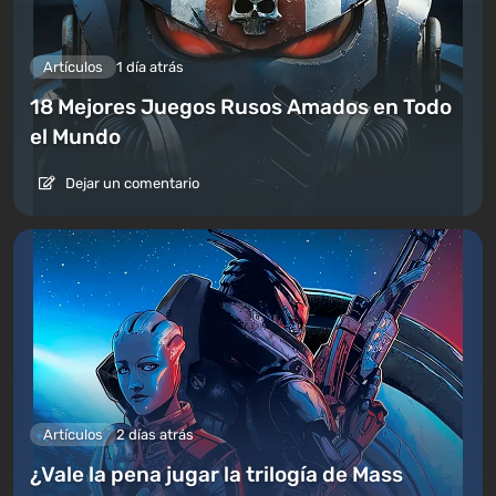
Artículos
1 día atrás
18 Mejores Juegos Rusos Amados en Todo
el Mundo
Dejar un comentario
Artículos
2 días atrás
¿Vale la pena jugar la trilogía de Mass