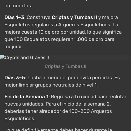
no muertos.
Días 1–3
: Construye
Criptas y Tumbas II
y mejora
Esqueletos regulares a Arqueros Esqueléticos. La
mejora cuesta 10 de oro por unidad, lo que significa
que 100 Esqueletos requieren 1,000 de oro para
mejorar.
Criptas y Tumbas II
Días 3–5
: Lucha a menudo, pero evita pérdidas. Es
mejor limpiar grupos neutrales de nivel 1.
Fin de la Semana 1
: Regresa a tu ciudad para reclutar
nuevas unidades. Para el inicio de la semana 2,
deberías tener alrededor de 100–200 Arqueros
Esqueléticos.
Lo que definitivamente debes hacer durante la