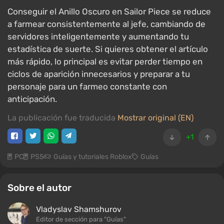
Conseguir el Anillo Oscuro en Sailor Piece se reduce
a farmear consistentemente al jefe, cambiando de
servidores inteligentemente y aumentando tu
estadística de suerte. Si quieres obtener el artículo
más rápido, lo principal es evitar perder tiempo en
ciclos de aparición innecesarios y preparar a tu
personaje para un farmeo constante con
anticipación.
La publicación fue traducida
Mostrar original (EN)
+1
PC
PS5
Guías y tutoriales Roblox
Guías
Sobre el autor
Vladyslav Shamshurov
Editor de sección para "Guías"