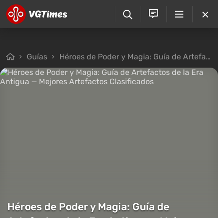
Guías
Héroes de Poder y Magia: Guía de Artefactos de la Era Antigua — Mejores Artefactos Clasificados
Héroes de Poder y Magia: Guía de