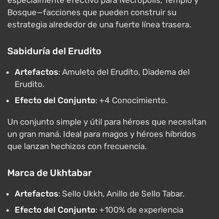
especialmente efectivo para Necrópolis, Templo y
Bosque—facciones que pueden construir su
estrategia alrededor de una fuerte línea trasera.
Sabiduría del Erudito
Artefactos
: Amuleto del Erudito, Diadema del
Erudito.
Efecto del Conjunto
: +4 Conocimiento.
Un conjunto simple y útil para héroes que necesitan
un gran maná. Ideal para magos y héroes híbridos
que lanzan hechizos con frecuencia.
Marca de Ukhtabar
Artefactos
: Sello Ukkh, Anillo de Sello Tabar.
Efecto del Conjunto
: +100% de experiencia