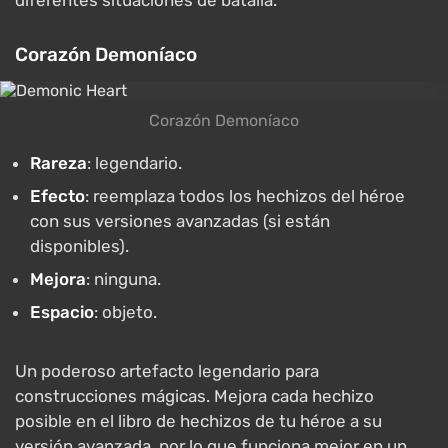
diferentes situaciones de batalla.
Corazón Demoníaco
Corazón Demoníaco
Rareza
: legendario.
Efecto
: reemplaza todos los hechizos del héroe
con sus versiones avanzadas (si están
disponibles).
Mejora
: ninguna.
Espacio
: objeto.
Un poderoso artefacto legendario para
construcciones mágicas. Mejora cada hechizo
posible en el libro de hechizos de tu héroe a su
versión avanzada, por lo que funciona mejor en un