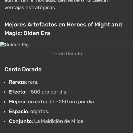
aumentan la movilidad del héroe o fortalecen
ventajas estratégicas.
Mejores Artefactos en Heroes of Might and
Magic: Olden Era
Cerdo Dorado
Cerdo Dorado
Rareza
: rara.
Efecto
: +500 oro por día.
Mejora
: un extra de +250 oro por día.
Espacio
: objetos.
Conjunto
: La Maldición de Milos.