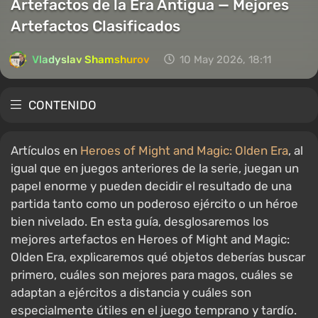
Artefactos de la Era Antigua — Mejores
Artefactos Clasificados
Vladyslav Shamshurov
10 May 2026, 18:11
CONTENIDO
Artículos en
Heroes of Might and Magic: Olden Era
, al
igual que en juegos anteriores de la serie, juegan un
papel enorme y pueden decidir el resultado de una
partida tanto como un poderoso ejército o un héroe
bien nivelado. En esta guía, desglosaremos los
mejores artefactos en Heroes of Might and Magic:
Olden Era, explicaremos qué objetos deberías buscar
primero, cuáles son mejores para magos, cuáles se
adaptan a ejércitos a distancia y cuáles son
especialmente útiles en el juego temprano y tardío.