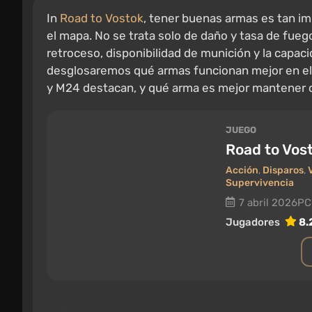
In
Road to Vostok
, tener buenas armas es tan i
el mapa. No se trata solo de daño y tasa de fueg
retroceso, disponibilidad de munición y la capaci
desglosaremos qué armas funcionan mejor en el 
y M24 destacan, y qué arma es mejor mantener 
JUEGO
Road to Vos
Acción
,
Disparos
,
Supervivencia
7 abril 2026
PC
Jugadores
8.