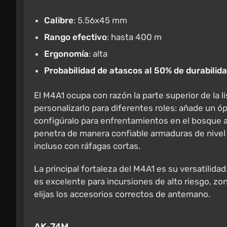
Calibre
: 5.56x45 mm
Rango efectivo
: hasta 400 m
Ergonomía
: alta
Probabilidad de atascos al 50% de durabilid
El M4A1 ocupa con razón la parte superior de la l
personalizarlo para diferentes roles: añade un ó
configúralo para enfrentamientos en el bosque
penetra de manera confiable armaduras de nivel 
incluso con ráfagas cortas.
La principal fortaleza del M4A1 es su versatilida
es excelente para incursiones de alto riesgo, z
elijas los accesorios correctos de antemano.
AK-74M