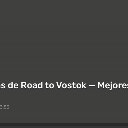
as de Road to Vostok — Mejore
23:53