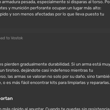
armadura pesada, especialmente si disparas al torso. Po
ntes y munición perforante ocupan un lugar más alto:
pido y son menos afectadas por lo que lleva puesto tu
ad to Vostok
es pierden gradualmente durabilidad. Si un arma está mu
n tiroteo, dejándote casi indefenso mientras tu
so, las armas se valoran no solo por su daño, sino tambi
o es más fácil encontrar kits para limpiarlas y repararlas.
portan
o más rápido al apuntar. Cuando te quedas sin resistencia