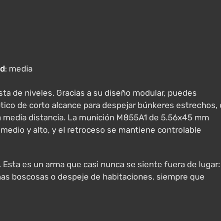
ad
: media
ista de niveles. Gracias a su diseño modular, puedes
ptico de corto alcance para despejar búnkeres estrechos, 
 a media distancia. La munición M855A1 de 5.56x45 mm
medio y alto, y el retroceso se mantiene controlable
d. Esta es un arma que casi nunca se siente fuera de lugar:
onas boscosas o despeje de habitaciones, siempre que