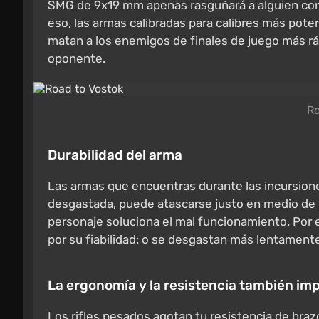
SMG de 9x19 mm apenas rasguñará a alguien con 
eso, las armas calibradas para calibres más pote
matan a los enemigos de finales de juego más rá
oponente.
Ro
Durabilidad del arma
Las armas que encuentras durante las incursion
desgastada, puede atascarse justo en medio de u
personaje soluciona el mal funcionamiento. Por e
por su fiabilidad: o se desgastan más lentamente, 
La ergonomía y la resistencia también im
Los rifles pesados agotan tu resistencia de braz