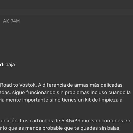
AK-74M
ad
: baja
n Road to Vostok. A diferencia de armas más delicadas
adas, sigue funcionando sin problemas incluso cuando la
ialmente importante si no tienes un kit de limpieza a
e munición. Los cartuchos de 5.45x39 mm son comunes en
or lo que es menos probable que te quedes sin balas