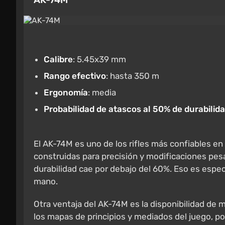
Calibre
: 5.45x39 mm
Rango efectivo
: hasta 350 m
Ergonomía
: media
Probabilidad de atascos al 50% de durabilid
El AK-74M es uno de los rifles más confiables e
construidas para precisión y modificaciones pes
durabilidad cae por debajo del 60%. Eso es espec
mano.
Otra ventaja del AK-74M es la disponibilidad d
los mapas de principios y mediados del juego, p