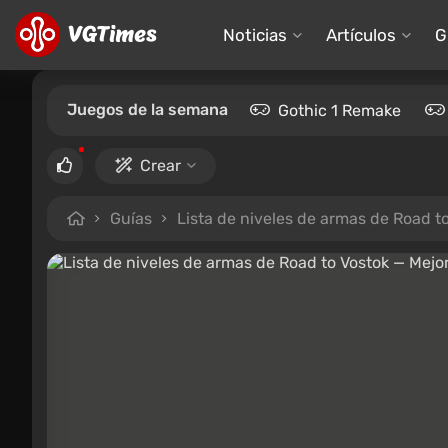
Noticias
Artículos
G
Juegos de la semana
Gothic 1 Remake
Crear
Guías
Lista de niveles de armas de Road t