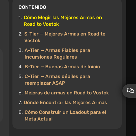
CONTENIDO
1.
Cómo Elegir las Mejores Armas en
Road to Vostok
M
2.
S-Tier — Mejores Armas en Road to
Vostok
3.
A-Tier — Armas Fiables para
Incursiones Regulares
4.
B-Tier — Buenas Armas de Inicio
5.
C-Tier — Armas débiles para
reemplazar ASAP
6.
Mejoras de armas en Road to Vostok
7.
Dónde Encontrar las Mejores Armas
8.
Cómo Construir un Loadout para el
Meta Actual