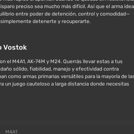
paro preciso sea mucho más difícil. Así que el arma idea
uilibrio entre poder de detención, control y comodidad—
 simplemente detenerte y recuperarte.
o Vostok
son el M4A1, AK-74M y M24. Querrás llevar estas a tus
año sólido, fiabilidad, manejo y efectividad contra
an como armas primarias versátiles para la mayoría de la
ra un juego cauteloso a larga distancia donde necesitas
M4A1