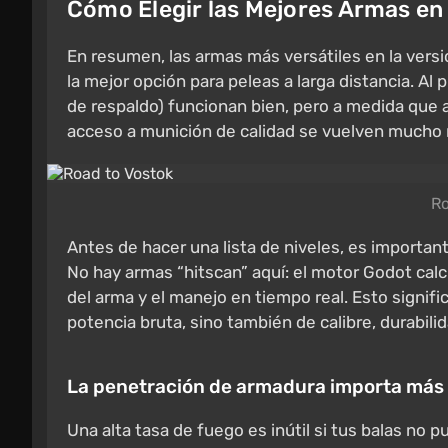
Cómo Elegir las Mejores Armas en
En resumen, las armas más versátiles en la versi
la mejor opción para peleas a larga distancia. Al p
de respaldo) funcionan bien, pero a medida que av
acceso a munición de calidad se vuelven mucho
Ro
Antes de hacer una lista de niveles, es importa
No hay armas “hitscan” aquí: el motor Godot calcu
del arma y el manejo en tiempo real. Esto signif
potencia bruta, sino también de calibre, durabili
La penetración de armadura importa más 
Una alta tasa de fuego es inútil si tus balas no