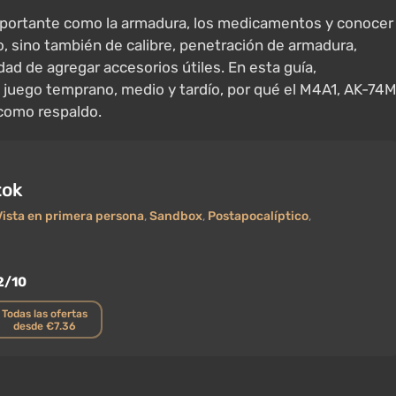
mportante como la armadura, los medicamentos y conocer
o, sino también de calibre, penetración de armadura,
dad de agregar accesorios útiles. En esta guía,
juego temprano, medio y tardío, por qué el M4A1, AK-74
como respaldo.
tok
Vista en primera persona
,
Sandbox
,
Postapocalíptico
,
2/10
Todas las ofertas
desde €7.36