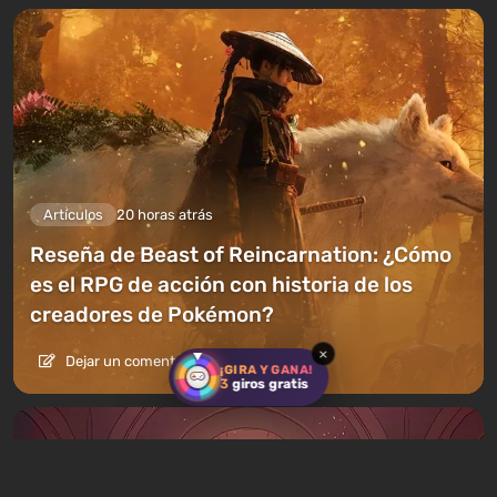
Artículos
20 horas atrás
Reseña de Beast of Reincarnation: ¿Cómo
es el RPG de acción con historia de los
creadores de Pokémon?
×
Dejar un comentario
¡GIRA Y GANA!
3
giros gratis