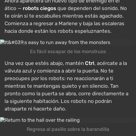
Ahora aparecerá un nuevo tipo de enemigo en el
ático —
robots ciegos
que dependen del sonido. No
te oirán si te escabulles mientras estás agachado.
Comienza a regresar a Marlene y baja las escaleras
hacia donde están los robots espeluznantes.
Es fácil escapar de los monstruos
Una vez que estés abajo, mantén
Ctrl
, acércate a la
válvula azul y comienza a abrir la puerta. No te
preocupes por los robots: no reaccionarán a ti
mientras te mantengas quieto y en silencio. Tan
pronto como la puerta se abra, corre directamente a
la siguiente habitación. Los robots no podrán
atraparte ni hacerte daño.
Regresa al pasillo sobre la barandilla