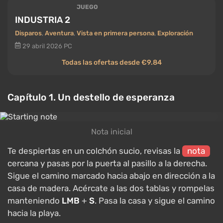
JUEGO
INDUSTRIA 2
Disparos
,
Aventura
,
Vista en primera persona
,
Exploración
29 abril 2026
PC
Todas las ofertas desde €9.84
Capítulo 1. Un destello de esperanza
Nota inicial
Te despiertas en un colchón sucio, revisas la
nota
cercana y pasas por la puerta al pasillo a la derecha.
Sigue el camino marcado hacia abajo en dirección a la
casa de madera. Acércate a las dos tablas y rompelas
manteniendo
LMB
+
S
. Pasa la casa y sigue el camino
hacia la playa.