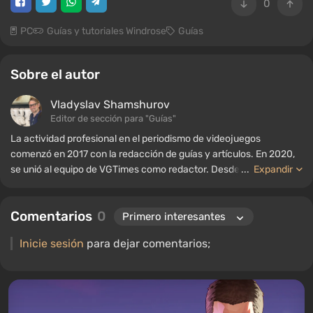
0
PC
Guías y tutoriales Windrose
Guías
Sobre el autor
Vladyslav Shamshurov
Editor de sección para "Guías"
La actividad profesional en el periodismo de videojuegos
comenzó en 2017 con la redacción de guías y artículos. En 2020,
se unió al equipo de VGTimes como redactor. Desde 2022, ha
...
Expandir
ocupado el cargo de editor de sección para "Guías", mientras
continúa trabajando como autor colaborador.
Comentarios
0
Inicie sesión
para dejar comentarios;