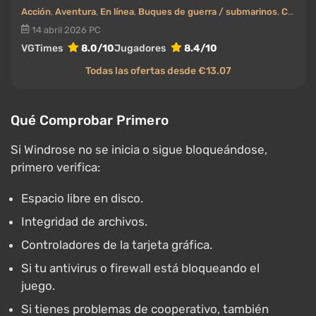
Acción
,
Aventura
,
En línea
,
Buques de guerra / submarinos
,
Cooperativo (co-op)
14 abril 2026
PC
VGTimes
8.0/10
Jugadores
8.4/10
Todas las ofertas desde €13.07
Qué Comprobar Primero
Si Windrose no se inicia o sigue bloqueándose,
primero verifica:
Espacio libre en disco.
Integridad de archivos.
Controladores de la tarjeta gráfica.
Si tu antivirus o firewall está bloqueando el
juego.
Si tienes problemas de cooperativo, también