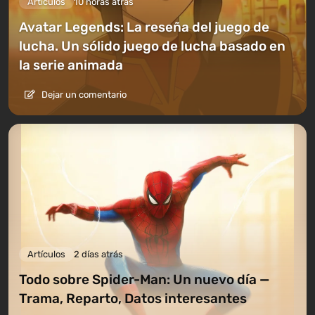
Artículos
10 horas atrás
Avatar Legends: La reseña del juego de
lucha. Un sólido juego de lucha basado en
la serie animada
Dejar un comentario
Artículos
2 días atrás
Todo sobre Spider-Man: Un nuevo día —
Trama, Reparto, Datos interesantes