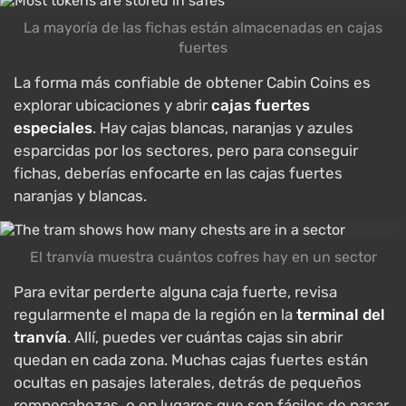
La mayoría de las fichas están almacenadas en cajas
fuertes
La forma más confiable de obtener Cabin Coins es
explorar ubicaciones y abrir
cajas fuertes
especiales
. Hay cajas blancas, naranjas y azules
esparcidas por los sectores, pero para conseguir
fichas, deberías enfocarte en las cajas fuertes
naranjas y blancas.
El tranvía muestra cuántos cofres hay en un sector
Para evitar perderte alguna caja fuerte, revisa
regularmente el mapa de la región en la
terminal del
tranvía
. Allí, puedes ver cuántas cajas sin abrir
quedan en cada zona. Muchas cajas fuertes están
ocultas en pasajes laterales, detrás de pequeños
rompecabezas, o en lugares que son fáciles de pasar