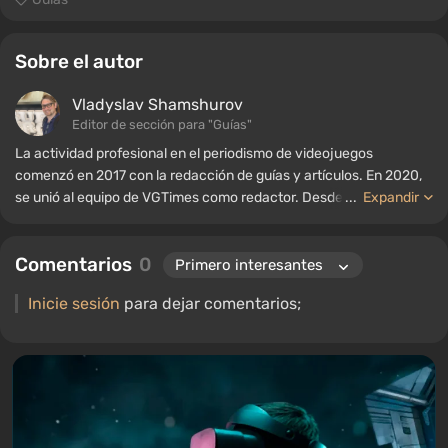
Sobre el autor
Vladyslav Shamshurov
Editor de sección para "Guías"
La actividad profesional en el periodismo de videojuegos
comenzó en 2017 con la redacción de guías y artículos. En 2020,
se unió al equipo de VGTimes como redactor. Desde 2022, ha
...
Expandir
ocupado el cargo de editor de sección para "Guías", mientras
continúa trabajando como autor colaborador.
Comentarios
0
Inicie sesión
para dejar comentarios;