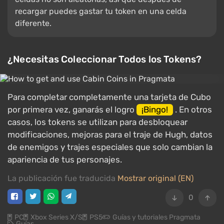
recargar puedes gastar tu token en una celda
diferente.
¿Necesitas Coleccionar Todos los Tokens?
Para completar completamente una tarjeta de Cubo
por primera vez, ganarás el logro
¡Bingo!
. En otros
casos, los tokens se utilizan para desbloquear
modificaciones, mejoras para el traje de Hugh, datos
de enemigos y trajes especiales que solo cambian la
apariencia de tus personajes.
La publicación fue traducida
Mostrar original (EN)
0
PC
Xbox Series X/S
PS5
Guías y tutoriales Pragmata
Guías