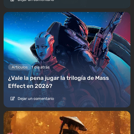
Artículos
1 día atrás
¿Vale la pena jugar la trilogía de Mass
Effect en 2026?
Dejar un comentario