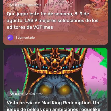
Artículos
1 día atrás
Qué jugar este fin de semana, 8-9 de
agosto: LAS 9 mejores selecciones de los
editores de VGTimes
1 comentario
Artículos
2 días atrás
Vista previa de Mad King Redemption. Un
juego de peleas con ambiciones roguelike