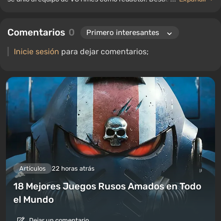
ocupado el cargo de editor de sección para "Guías", mientras
continúa trabajando como autor colaborador.
Comentarios
0
Inicie sesión
para dejar comentarios;
Artículos
22 horas atrás
18 Mejores Juegos Rusos Amados en Todo
el Mundo
Dejar un comentario