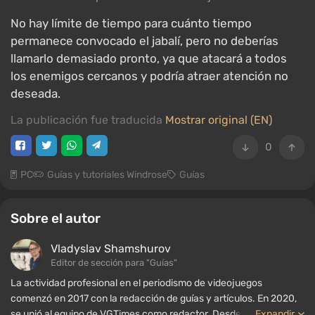
No hay límite de tiempo para cuánto tiempo
permanece convocado el jabalí, pero no deberías
llamarlo demasiado pronto, ya que atacará a todos
los enemigos cercanos y podría atraer atención no
deseada.
La publicación fue traducida
Mostrar original (EN)
0
PC
Guías y tutoriales Windrose
Guías
Sobre el autor
Vladyslav Shamshurov
Editor de sección para "Guías"
La actividad profesional en el periodismo de videojuegos
comenzó en 2017 con la redacción de guías y artículos. En 2020,
se unió al equipo de VGTimes como redactor. Desde 2022, ha
...
Expandir