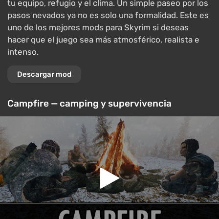
tu equipo, refugio y el clima. Un simple paseo por los
pasos nevados ya no es solo una formalidad. Este es
uno de los mejores mods para Skyrim si deseas
hacer que el juego sea más atmosférico, realista e
intenso.
Descargar mod
Campfire — camping y supervivencia