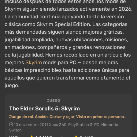
Incluso después de todos estos años, los mods de
Skyrim siguen siendo lanzados activamente en 2026.
La comunidad continúa apoyando tanto la versión
clásica como Skyrim Special Edition. Las categorías
más demandadas siguen siendo mejoras gráficas,
jugabilidad ampliada, nuevas ubicaciones, misiones,
animaciones, compañeros y grandes renovaciones
de la jugabilidad. Hemos recopilado en un artículo los
mejores
Skyrim
mods para PC — desde mejoras
básicas imprescindibles hasta adiciones únicas para
aquellos que quieren transformar completamente el
juego.
JUEGO
The Elder Scrolls 5: Skyrim
Juego de rol
,
Acción
,
Cortar y rajar
,
Vista en primera persona
,
Vista
10 noviembre 2011
Xbox 360, PlayStation 3, PC, Nintendo
Switch