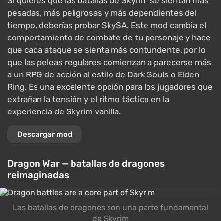
Si quieres que las batallas de Skyrim se sientan más
pesadas, más peligrosas y más dependientes del
tiempo, deberías probar SkySA. Este mod cambia el
comportamiento de combate de tu personaje y hace
que cada ataque se sienta más contundente, por lo
que las peleas regulares comienzan a parecerse más
a un RPG de acción al estilo de Dark Souls o Elden
Ring. Es una excelente opción para los jugadores que
extrañan la tensión y el ritmo táctico en la
experiencia de Skyrim vanilla.
Descargar mod
Dragon War — batallas de dragones
reimaginadas
Las batallas de dragones son una parte fundamental
de Skyrim