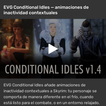
EVG Conditional Idles — animaciones de
inactividad contextuales
EVG Conditional Idles añade animaciones de
inactividad contextuales a Skyrim: tu personaje se
comporta de manera diferente en el frío, cuando
está listo para el combate, o en un entorno relajado.