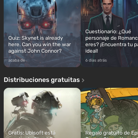
Cuestionario: ¿Qué
Quiz: Skynet is already
personaje de Romanc
here. Can you win the war
eres? ¡Encuentra tu p
against John Connor?
ideal!
acaba de
6 días atrás
Distribuciones gratuitas
Gratis: Ubisoft está
Regalo gratuito de Ep