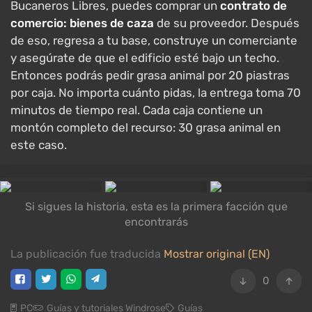
Bucaneros Libres, puedes comprar un
contrato de
comercio: bienes de caza
de su proveedor. Después
de eso, regresa a tu base, construye un comerciante
y asegúrate de que el edificio esté bajo un techo.
Entonces podrás pedir grasa animal por 20 piastras
por caja. No importa cuánto pidas, la entrega toma 70
minutos de tiempo real. Cada caja contiene un
montón completo del recurso: 30 grasa animal en
este caso.
Si sigues la historia, esta es la primera facción que
encontrarás
La publicación fue traducida
Mostrar original (EN)
0
PC
Guías y tutoriales Windrose
Guías