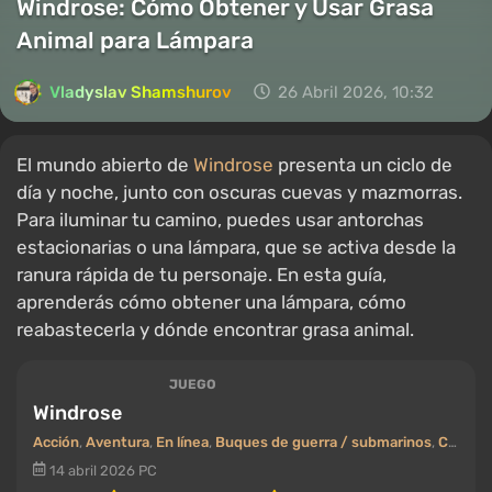
Windrose: Cómo Obtener y Usar Grasa
Animal para Lámpara
Vladyslav Shamshurov
26 Abril 2026, 10:32
El mundo abierto de
Windrose
presenta un ciclo de
día y noche, junto con oscuras cuevas y mazmorras.
Para iluminar tu camino, puedes usar antorchas
estacionarias o una lámpara, que se activa desde la
ranura rápida de tu personaje. En esta guía,
aprenderás cómo obtener una lámpara, cómo
reabastecerla y dónde encontrar grasa animal.
JUEGO
Windrose
Acción
,
Aventura
,
En línea
,
Buques de guerra / submarinos
,
Cooperativo (co-op)
14 abril 2026
PC