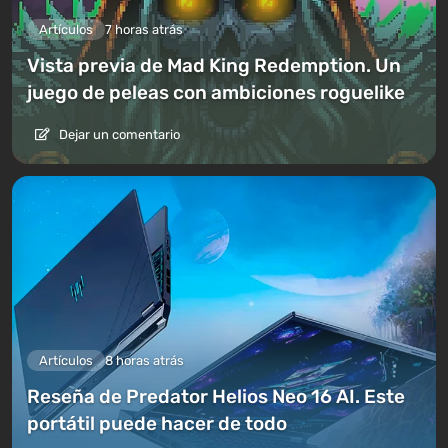
Artículos
7 horas atrás
Vista previa de Mad King Redemption. Un
juego de peleas con ambiciones roguelike
Dejar un comentario
Artículos
8 horas atrás
Reseña de Predator Helios Neo 16 AI. Este
portátil puede hacer de todo