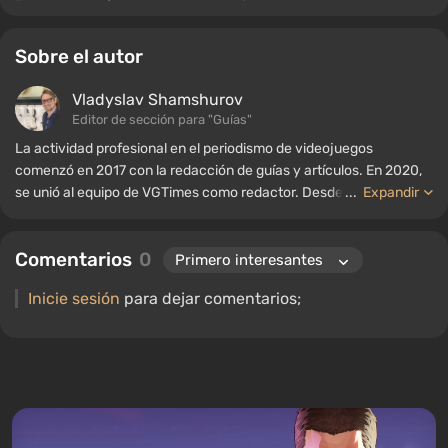
Sobre el autor
Vladyslav Shamshurov
Editor de sección para "Guías"
La actividad profesional en el periodismo de videojuegos
comenzó en 2017 con la redacción de guías y artículos. En 2020,
se unió al equipo de VGTimes como redactor. Desde 2022, ha
...
Expandir
ocupado el cargo de editor de sección para "Guías", mientras
continúa trabajando como autor colaborador.
Comentarios
0
Inicie sesión
para dejar comentarios;