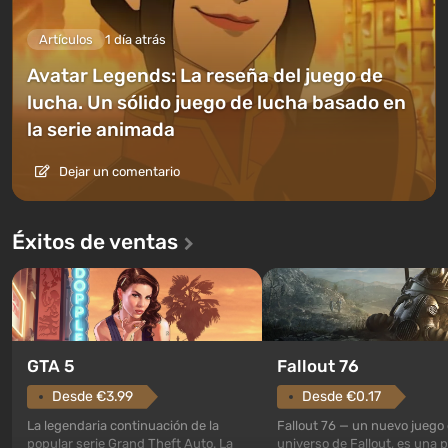
Artículos
1 día atrás
Avatar Legends: La reseña del juego de
lucha. Un sólido juego de lucha basado en
la serie animada
Dejar un comentario
Éxitos de ventas
GTA 5
Fallout 76
Desde €3.99
Desde €0.17
La legendaria continuación de la
Fallout 76 — un nuevo juego 
popular serie Grand Theft Auto. La
universo de Fallout, es una 