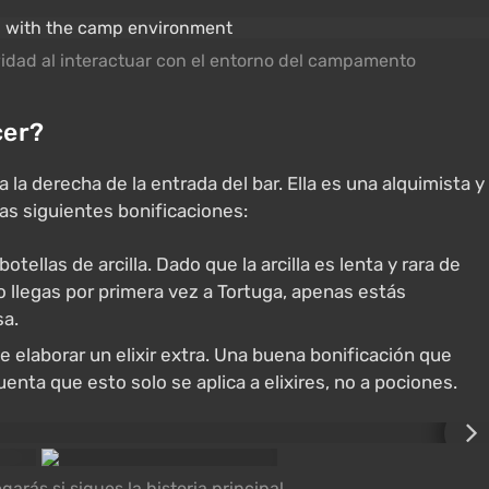
ividad al interactuar con el entorno del campamento
cer?
la derecha de la entrada del bar. Ella es una alquimista y
as siguientes bonificaciones:
otellas de arcilla. Dado que la arcilla es lenta y rara de
o llegas por primera vez a Tortuga, apenas estás
sa.
 elaborar un elixir extra. Una buena bonificación que
enta que esto solo se aplica a elixires, no a pociones.
egarás si sigues la historia principal