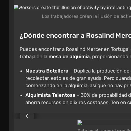
Los trabajadores crean la ilusión de act
¿Dónde encontrar a Rosalind Mer
Puedes encontrar a Rosalind Mercer en Tortuga, a 
trabaja en la
mesa de alquimia
, proporcionando l
Maestra Botellera
– Duplica la producción de b
recolectar, esto es de gran ayuda. Pero cuand
comenzando en la alquimia, así que no hay pri
Alquimista Talentosa
– 30% de probabilidad de
ahorra recursos en elixires costosos. Ten en cu
Este es el lugar al que ll