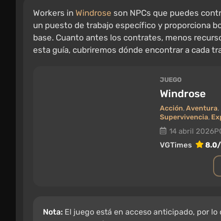
Workers in
Windrose
son NPCs que puedes contra
un puesto de trabajo específico y proporciona bon
base. Cuanto antes los contrates, menos recurso
esta guía, cubriremos dónde encontrar a cada tra
JUEGO
Windrose
Acción
,
Aventura
,
Supervivencia
,
Ex
14 abril 2026
P
VGTimes
8.0
Nota:
El juego está en acceso anticipado, por lo