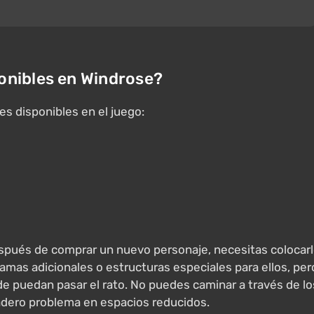
onibles en Windrose?
es disponibles en el juego:
espués de comprar un nuevo personaje, necesitas colocar
camas adicionales o estructuras especiales para ellos, per
e puedan pasar el rato. No puedes caminar a través de lo
adero problema en espacios reducidos.