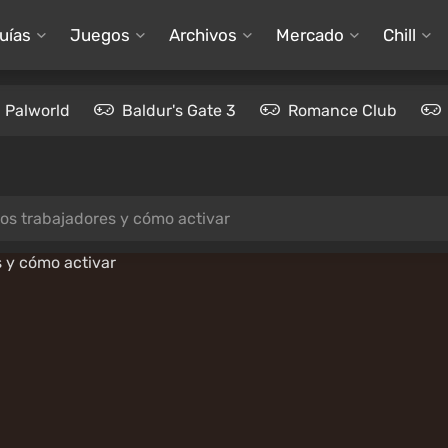
uías
Juegos
Archivos
Mercado
Chill
Palworld
Baldur's Gate 3
Romance Club
los trabajadores y cómo activar