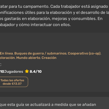
tar para tu campamento. Cada trabajador está asignado
ificaciones útiles para la elaboración y el desarrollo de l
s gastarás en elaboración, mejoras y consumibles. En
bajador y cómo interactuar con ellos.
En línea
,
Buques de guerra / submarinos
,
Cooperativo (co-op)
,
ploración
,
Mundo abierto
,
Creación
C
/10
Jugadores
8.4/10
Todas las ofertas
desde €13.07
 que esta guía se actualizará a medida que se añadan