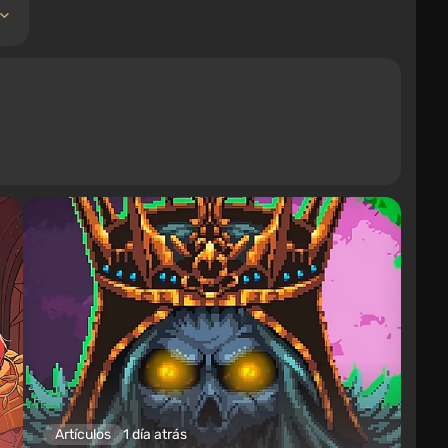
Artículos
1 día atrás