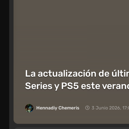
La actualización de últ
Series y PS5 este veran
Hennadiy Chemеris
3 Junio 2026, 17: