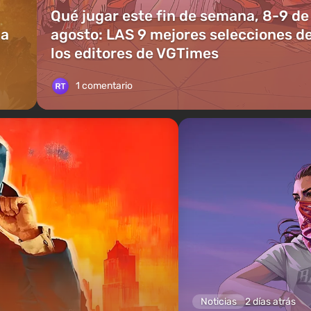
Qué jugar este fin de semana, 8-9 de
ia
agosto: LAS 9 mejores selecciones d
los editores de VGTimes
1 comentario
Noticias
2 días atrás