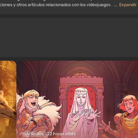
aciones y otros artículos relacionados con los videojuegos. Colecciono
...
Expandir
, consolas antiguas y más. Tengo un gran interés en los videojuegos
 y consolas.
Artículos
22 horas atrás