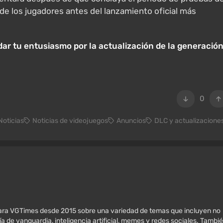
de los jugadores antes del lanzamiento oficial más
dar tu entusiasmo por la actualización de la generació
0
Noticias
Noticias de videojuegos
Anuncios
DLC y actualizacione
 para VGTimes desde 2015 sobre una variedad de temas que incluyen no
ía de vanguardia, inteligencia artificial, memes y redes sociales. Tambi