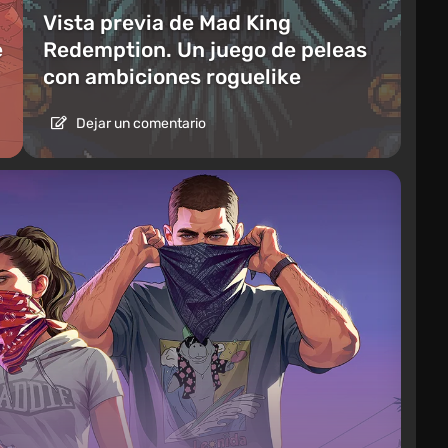
Vista previa de Mad King
e
Redemption. Un juego de peleas
con ambiciones roguelike
Dejar un comentario