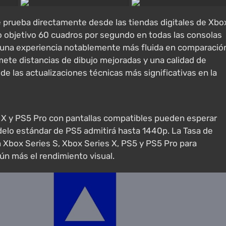
 prueba directamente desde las tiendas digitales de Xbo
o objetivo 60 cuadros por segundo en todas las consolas
o una experiencia notablemente más fluida en comparació
ete distancias de dibujo mejoradas y una calidad de
de las actualizaciones técnicas más significativas en la
es X y PS5 Pro con pantallas compatibles pueden esperar
delo estándar de PS5 admitirá hasta 1440p. La Tasa de
n Xbox Series S, Xbox Series X, PS5 y PS5 Pro para
ún más el rendimiento visual.