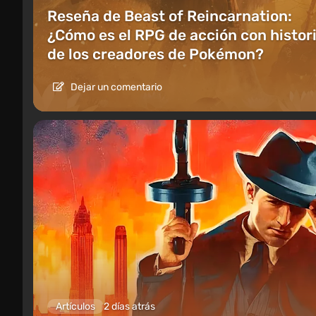
Reseña de Beast of Reincarnation:
¿Cómo es el RPG de acción con histor
de los creadores de Pokémon?
Dejar un comentario
Artículos
2 días atrás