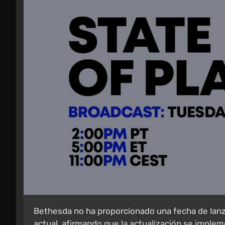
Bethesda no ha proporcionado una fecha de lanza
actual, afirmando que la actualización se imple