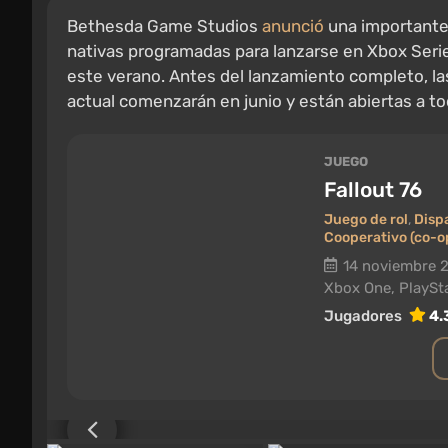
Bethesda Game Studios
anunció
una importante 
nativas programadas para lanzarse en Xbox Serie
este verano. Antes del lanzamiento completo, la
actual comenzarán en junio y están abiertas a to
JUEGO
Fallout 76
Juego de rol
,
Disp
Cooperativo (co-o
14 noviembre 
Xbox One, PlaySta
Jugadores
4.