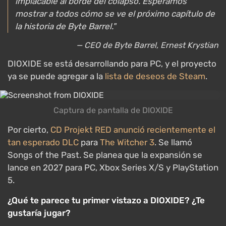
implacable al borde del colapso. Esperamos
mostrar a todos cómo se ve el próximo capítulo de
la historia de Byte Barrel."
— CEO de Byte Barrel, Ernest Krystian
DIOXIDE se está desarrollando para PC, y el proyecto
ya se puede agregar a la
lista de deseos de Steam
.
Captura de pantalla de DIOXIDE
Por cierto,
CD Projekt RED anunció recientemente el
tan esperado DLC
para
The Witcher 3
. Se llamó
Songs of the Past. Se planea que la expansión se
lance en 2027 para PC, Xbox Series X/S y PlayStation
5.
¿Qué te parece tu primer vistazo a DIOXIDE? ¿Te
gustaría jugar?