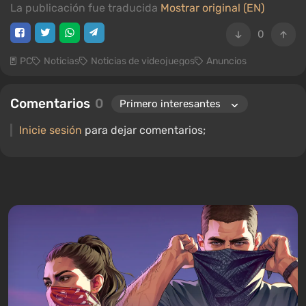
La publicación fue traducida
Mostrar original (EN)
0
PC
Noticias
Noticias de videojuegos
Anuncios
Comentarios
0
Inicie sesión
para dejar comentarios;