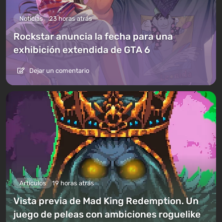
Noticias
23 horas atrás
Rockstar anuncia la fecha para una
exhibición extendida de GTA 6
Dejar un comentario
Artículos
19 horas atrás
Vista previa de Mad King Redemption. Un
juego de peleas con ambiciones roguelike