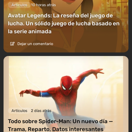
Artículos
10 horas atrás
Avatar Legends: La reseña del juego de
lucha. Un sólido juego de lucha basado en
la serie animada
Dejar un comentario
Artículos
2 días atrás
Todo sobre Spider-Man: Un nuevo día —
Trama, Reparto, Datos interesantes