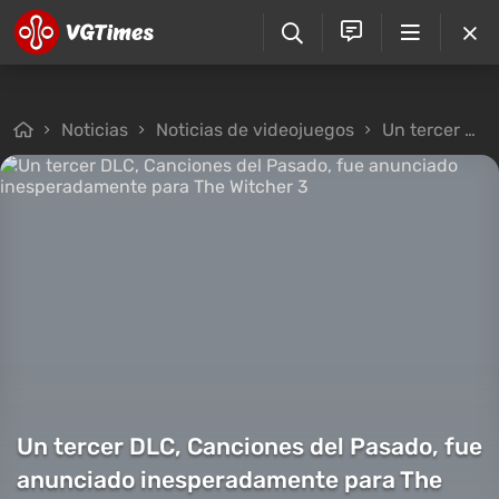
Noticias
Noticias de videojuegos
Un tercer DLC, Canciones del Pasado, fue anunciado inesperadamente para The Witcher 3
Un tercer DLC, Canciones del Pasado, fue
anunciado inesperadamente para The