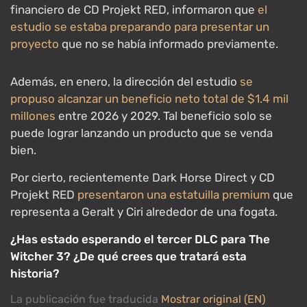
financiero de CD Projekt RED, informaron que
el
estudio se estaba preparando para presentar un
proyecto
que no se había informado previamente.
Además, en enero, la dirección del estudio
se
propuso alcanzar un beneficio neto total de $1.4 mil
millones
entre 2026 y 2029. Tal beneficio solo se
puede lograr lanzando un producto que se venda
bien.
Por cierto, recientemente Dark Horse Direct y CD
Projekt RED
presentaron una estatuilla premium
que
representa a Geralt y Ciri alrededor de una fogata.
¿Has estado esperando el tercer DLC para The
Witcher 3? ¿De qué crees que tratará esta
historia?
La publicación fue traducida
Mostrar original (EN)