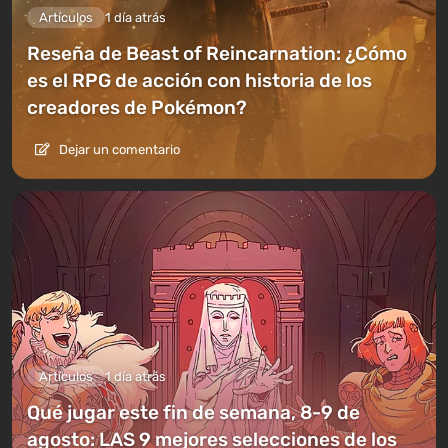
Artículos
1 día atrás
Reseña de Beast of Reincarnation: ¿Cómo
es el RPG de acción con historia de los
creadores de Pokémon?
Dejar un comentario
Artículos
1 día atrás
Qué jugar este fin de semana, 8-9 de
agosto: LAS 9 mejores selecciones de los