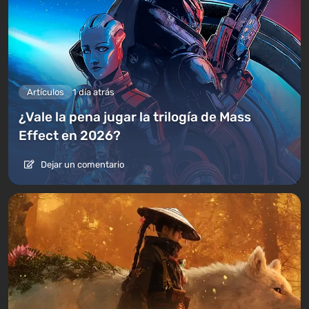
Artículos
1 día atrás
¿Vale la pena jugar la trilogía de Mass
Effect en 2026?
Dejar un comentario