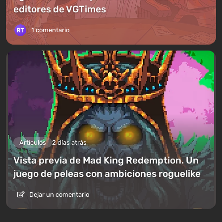
editores de VGTimes
1 comentario
Artículos
2 días atrás
Vista previa de Mad King Redemption. Un
juego de peleas con ambiciones roguelike
Dejar un comentario