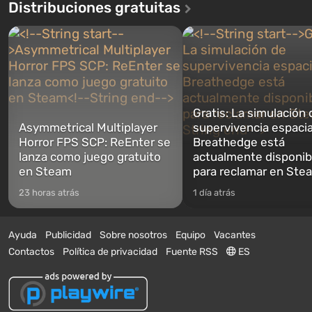
Distribuciones gratuitas
Gratis: La simulación 
Asymmetrical Multiplayer
supervivencia espacia
Horror FPS SCP: ReEnter se
Breathedge está
lanza como juego gratuito
actualmente disponib
en Steam
para reclamar en Ste
23 horas atrás
1 día atrás
Ayuda
Publicidad
Sobre nosotros
Equipo
Vacantes
Contactos
Política de privacidad
Fuente RSS
ES