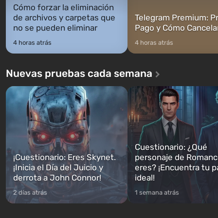
Cómo forzar la eliminación
de archivos y carpetas que
Telegram Premium: Pr
no se pueden eliminar
Pago y Cómo Cancela
4 horas atrás
4 horas atrás
Nuevas pruebas cada semana
Cuestionario: ¿Qué
¡Cuestionario: Eres Skynet.
personaje de Romanc
¡Inicia el Día del Juicio y
eres? ¡Encuentra tu p
derrota a John Connor!
ideal!
2 días atrás
1 semana atrás