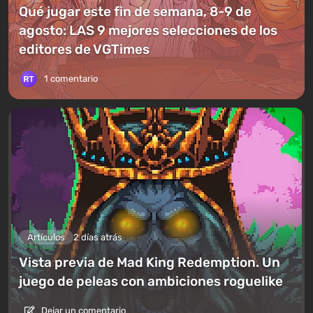
Qué jugar este fin de semana, 8-9 de
agosto: LAS 9 mejores selecciones de los
editores de VGTimes
1 comentario
Artículos
2 días atrás
Vista previa de Mad King Redemption. Un
juego de peleas con ambiciones roguelike
Dejar un comentario