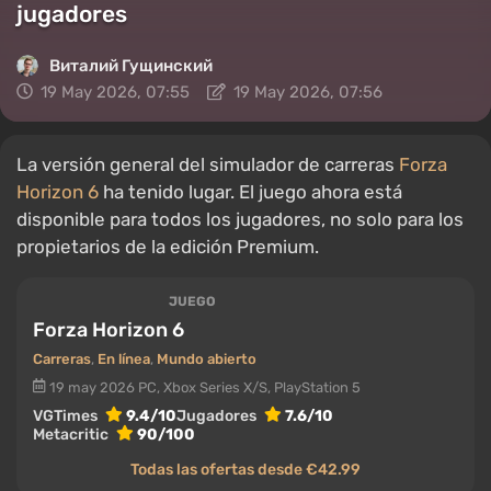
jugadores
Виталий Гущинский
19 May 2026, 07:55
19 May 2026, 07:56
La versión general del simulador de carreras
Forza
Horizon 6
ha tenido lugar. El juego ahora está
disponible para todos los jugadores, no solo para los
propietarios de la edición Premium.
JUEGO
Forza Horizon 6
Carreras
,
En línea
,
Mundo abierto
19 may 2026
PC, Xbox Series X/S, PlayStation 5
VGTimes
9.4/10
Jugadores
7.6/10
Metacritic
90/100
Todas las ofertas desde €42.99