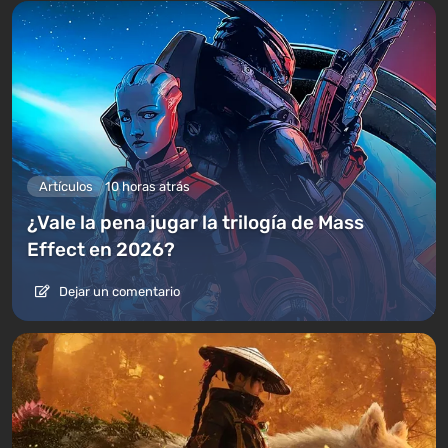
Artículos
10 horas atrás
¿Vale la pena jugar la trilogía de Mass
Effect en 2026?
Dejar un comentario