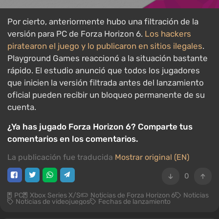
Por cierto, anteriormente hubo una filtración de la
versión para PC de Forza Horizon 6.
Los hackers
piratearon el juego y lo publicaron en sitios ilegales
.
Playground Games reaccionó a la situación bastante
rápido. El estudio anunció que todos los jugadores
que inicien la versión filtrada antes del lanzamiento
oficial pueden recibir un bloqueo permanente de su
cuenta.
¿Ya has jugado Forza Horizon 6? Comparte tus
comentarios en los comentarios.
La publicación fue traducida
Mostrar original (EN)
0
PC
Xbox Series X/S
Noticias de Forza Horizon 6
Noticias
Noticias de videojuegos
Fechas de lanzamiento