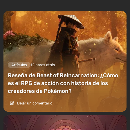
Artículos
12 horas atrás
Reseña de Beast of Reincarnation: ¿Cómo
es el RPG de acción con historia de los
creadores de Pokémon?
Dejar un comentario