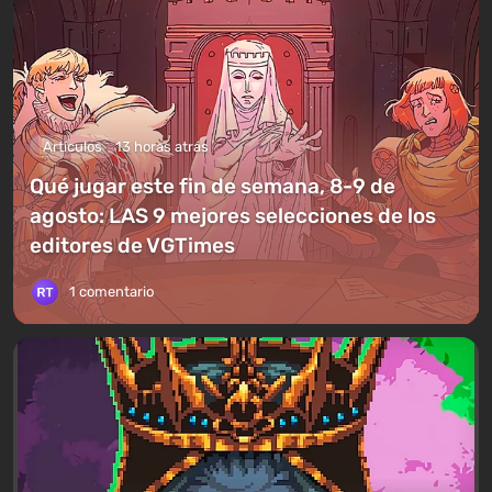
Artículos
13 horas atrás
Qué jugar este fin de semana, 8-9 de
agosto: LAS 9 mejores selecciones de los
editores de VGTimes
1 comentario