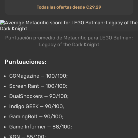
Todas las ofertas desde €29.29
Puntuación promedio de Metacritic para LEGO Batman:
Legacy of the Dark Knight
Puntuaciones:
CGMagazine — 100/100;
Screen Rant — 100/100;
DualShockers — 90/100;
Indigo GEEK — 90/100;
GamingBolt — 90/100;
Game Informer — 88/100;
XGN — 85/100;