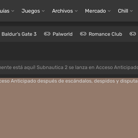
uías
Juegos
Archivos
Mercado
Chill
Baldur's Gate 3
Palworld
Romance Club
mente está aquí! Subnautica 2 se lanza en Acceso Anticipado 