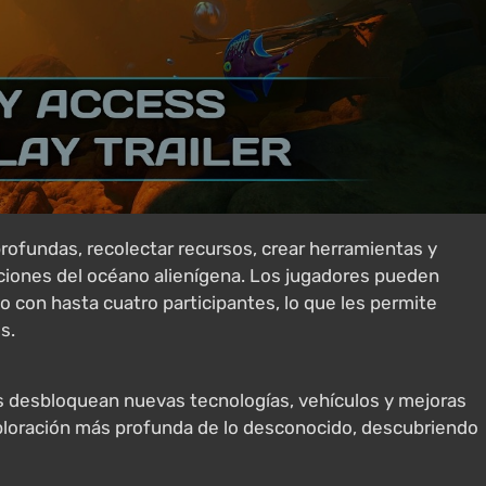
rofundas, recolectar recursos, crear herramientas y
iciones del océano alienígena. Los jugadores pueden
vo con hasta cuatro participantes, lo que les permite
s.
es desbloquean nuevas tecnologías, vehículos y mejoras
ploración más profunda de lo desconocido, descubriendo