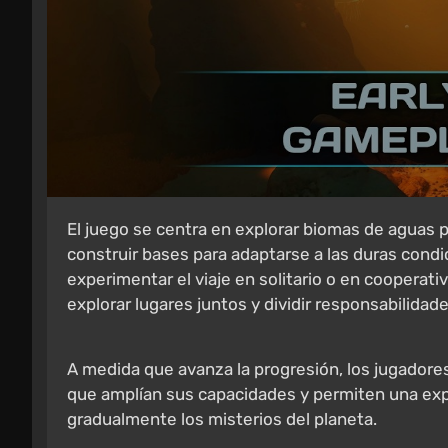
El juego se centra en explorar biomas de aguas p
construir bases para adaptarse a las duras cond
experimentar el viaje en solitario o en cooperati
explorar lugares juntos y dividir responsabilidade
A medida que avanza la progresión, los jugador
que amplían sus capacidades y permiten una ex
gradualmente los misterios del planeta.