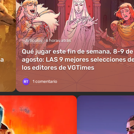
Artículos
6 horas atrás
Qué jugar este fin de semana, 8-9 de
ia
agosto: LAS 9 mejores selecciones d
los editores de VGTimes
1 comentario