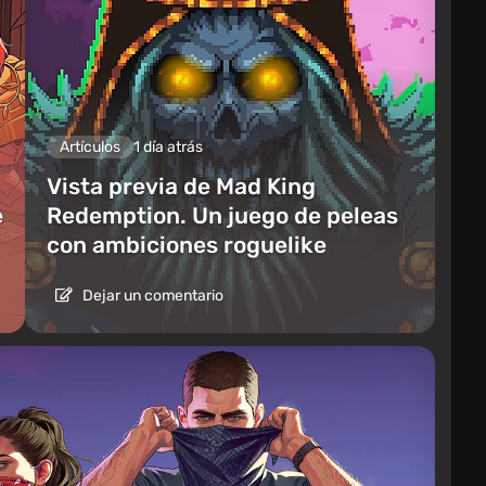
Artículos
1 día atrás
Vista previa de Mad King
e
Redemption. Un juego de peleas
con ambiciones roguelike
Dejar un comentario