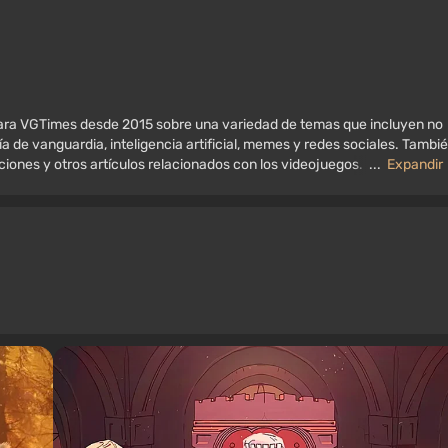
 para VGTimes desde 2015 sobre una variedad de temas que incluyen no
ía de vanguardia, inteligencia artificial, memes y redes sociales. Tambi
aciones y otros artículos relacionados con los videojuegos. Colecciono
...
Expandir
, consolas antiguas y más. Tengo un gran interés en los videojuegos
 y consolas.