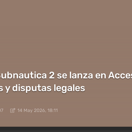
 Subnautica 2 se lanza en Acc
 y disputas legales
07
14 May 2026, 18:11