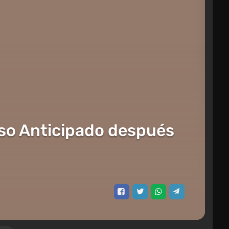
eso Anticipado después