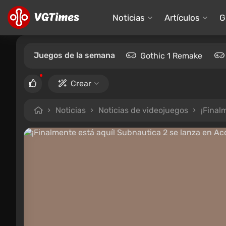
Noticias
Artículos
G
Juegos de la semana
Gothic 1 Remake
Crear
Noticias
Noticias de videojuegos
¡Final