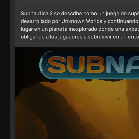
Subnautica 2 se describe como un juego de sup
desarrollado por Unknown Worlds y continuando l
lugar en un planeta inexplorado donde una expedi
obligando a los jugadores a sobrevivir en un ento