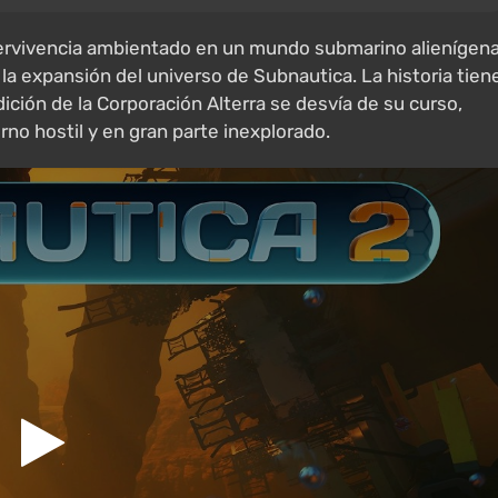
ervivencia ambientado en un mundo submarino alienígena
a expansión del universo de Subnautica. La historia tien
ción de la Corporación Alterra se desvía de su curso,
rno hostil y en gran parte inexplorado.