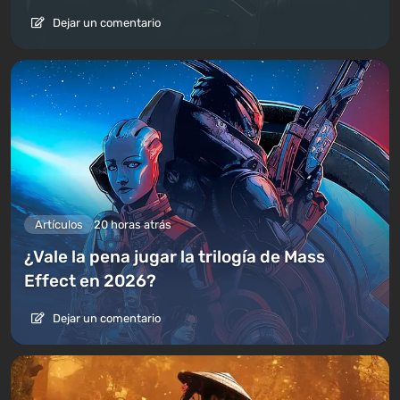
Dejar un comentario
Artículos
20 horas atrás
¿Vale la pena jugar la trilogía de Mass
Effect en 2026?
Dejar un comentario