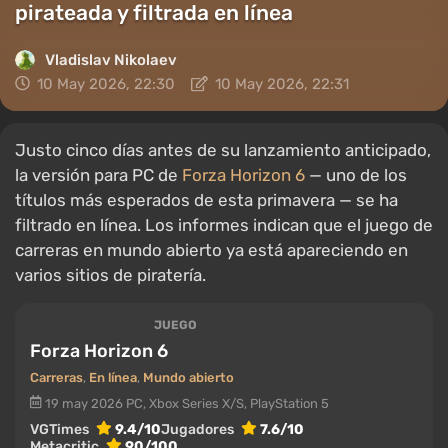
pirateada y filtrada en línea
Vladislav Nikolaev
10 May 2026, 22:30
10 May 2026, 22:31
Justo cinco días antes de su lanzamiento anticipado,
la versión para PC de
Forza Horizon 6
— uno de los
títulos más esperados de esta primavera — se ha
filtrado en línea. Los informes indican que el juego de
carreras en mundo abierto ya está apareciendo en
varios sitios de piratería.
JUEGO
Forza Horizon 6
Carreras
,
En línea
,
Mundo abierto
19 may 2026
PC, Xbox Series X/S, PlayStation 5
VGTimes
9.4/10
Jugadores
7.6/10
Metacritic
90/100