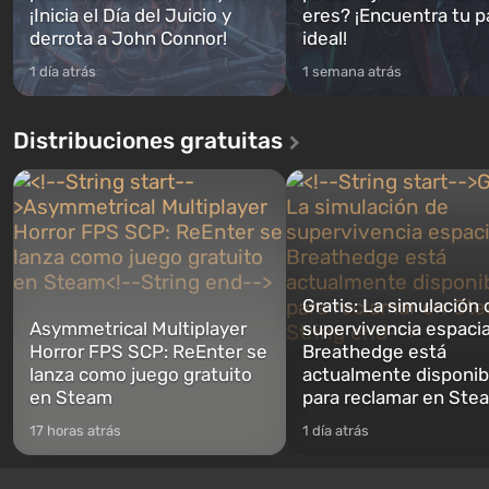
¡Inicia el Día del Juicio y
eres? ¡Encuentra tu p
derrota a John Connor!
ideal!
1 día atrás
1 semana atrás
Distribuciones gratuitas
Gratis: La simulación 
Asymmetrical Multiplayer
supervivencia espacia
Horror FPS SCP: ReEnter se
Breathedge está
lanza como juego gratuito
actualmente disponib
en Steam
para reclamar en Ste
17 horas atrás
1 día atrás