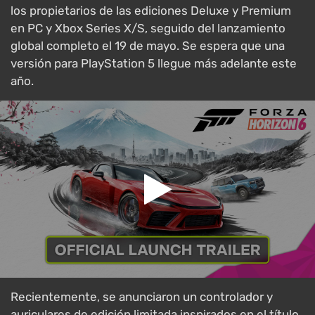
los propietarios de las ediciones Deluxe y Premium
en PC y Xbox Series X/S, seguido del lanzamiento
global completo el 19 de mayo. Se espera que una
versión para PlayStation 5 llegue más adelante este
año.
Recientemente, se anunciaron un controlador y
auriculares de edición limitada inspirados en el título