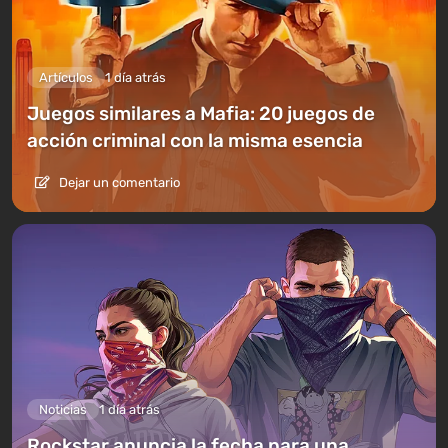
Artículos
1 día atrás
Juegos similares a Mafia: 20 juegos de
acción criminal con la misma esencia
Dejar un comentario
Noticias
1 día atrás
Rockstar anuncia la fecha para una