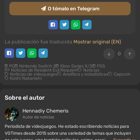
O tómalo en Telegram
La publicación fue traducida
Mostrar original (EN)
0
PC
Nintendo Switch 2
Xbox Series X/S
PS5
Noticias de Resident Evil Requiem
Noticias
Noticias de videojuegos
Analítica y estadísticas
Capcom
Koshi Nakanishi
Sobre el autor
Hennadiy Chemеris
Autor de noticias
Periodista de videojuegos. He estado escribiendo noticias para
VGTimes desde 2015 sobre una variedad de temas que incluyen