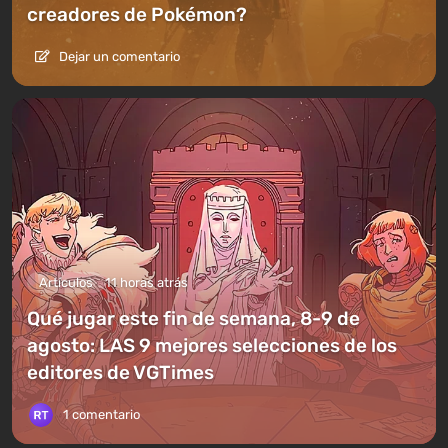
creadores de Pokémon?
Dejar un comentario
Artículos
11 horas atrás
Qué jugar este fin de semana, 8-9 de
agosto: LAS 9 mejores selecciones de los
editores de VGTimes
1 comentario