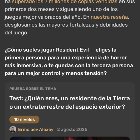
ha
superado los 7 millones de copias vendidas
en sus
primeros dos meses y sigue siendo uno de los
juegos mejor valorados del año. En
nuestra reseña
,
desglosamos las mayores fortalezas y debilidades
del juego.
¿Cómo sueles jugar Resident Evil — eliges la
primera persona para una experiencia de horror
más inmersiva, o te quedas con la tercera persona
para un mejor control y menos tensión?
PRUEBA SOBRE EL TEMA
Test: ¿Quién eres, un residente de la Tierra
o un extraterrestre del espacio exterior?
10 niveles
Ermolaev Alexey
2 agosto 2025