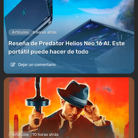
Artículos
8 horas atrás
Reseña de Predator Helios Neo 16 AI. Este
portátil puede hacer de todo
Dejar un comentario
Artículos
10 horas atrás