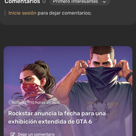
Comentarios
0
Inicie sesión
para dejar comentarios;
Noticias
10 horas atrás
Rockstar anuncia la fecha para una
exhibición extendida de GTA 6
Dejar un comentario