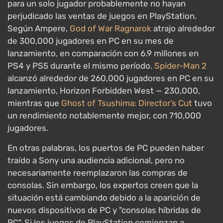
para un solo jugador probablemente no hayan
perjudicado las ventas de juegos en PlayStation.
Según Ampere,
God of War Ragnarok
atrajo alrededor
de 300,000 jugadores en PC en su mes de
lanzamiento, en comparación con 6.9 millones en
PS4 y PS5 durante el mismo período.
Spider-Man 2
alcanzó alrededor de 260,000 jugadores en PC en su
lanzamiento, Horizon Forbidden West — 230,000,
mientras que
Ghost of Tsushima: Director’s Cut
tuvo
un rendimiento notablemente mejor, con 710,000
jugadores.
En otras palabras, los puertos de PC pueden haber
traído a Sony una audiencia adicional, pero no
necesariamente reemplazaron las compras de
consolas. Sin embargo, los expertos creen que la
situación está cambiando debido a la aparición de
nuevos dispositivos de PC y "consolas híbridas de
PC". Si los juegos de PlayStation comienzan a