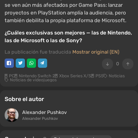
se ven aún más afectados por Game Pass: lanzar
proyectos en PlayStation amplía la audiencia, pero
también debilita la propia plataforma de Microsoft.
¿Cuáles exclusivas son mejores — las de Nintendo,
las de Microsoft o las de Sony?
La publicación fue traducida
Mostrar original (EN)
0
PC
Nintendo Switch 2
Xbox Series X/S
PS5
Noticias
Noticias de videojuegos
Sobre el autor
Alexander Pushkov
Alexander Pushkov