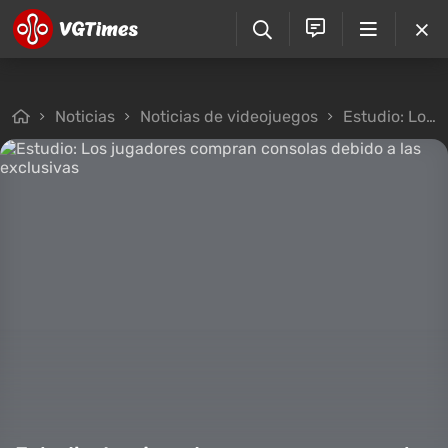
Noticias
Noticias de videojuegos
Estudio: Los jugadores compran consolas debido a las exclusivas