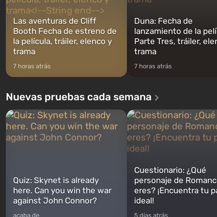
Las aventuras de Cliff
Duna: Fecha de
Booth Fecha de estreno de
lanzamiento de la pelí
la película, tráiler, elenco y
Parte Tres, tráiler, el
trama
trama
7 horas atrás
7 horas atrás
Nuevas pruebas cada semana
Cuestionario: ¿Qué
Quiz: Skynet is already
personaje de Romanc
here. Can you win the war
eres? ¡Encuentra tu p
against John Connor?
ideal!
acaba de
5 días atrás