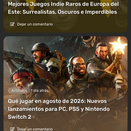
Mejores Juegos Indie Raros de Europa del
Este: Surrealistas, Oscuros e Imperdibles
Dejar un comentario
Artículos
1 día atrás
Qué jugar en agosto de 2026: Nuevos
lanzamientos para PC, PS5 y Nintendo
Switch 2
Dejar un comentario