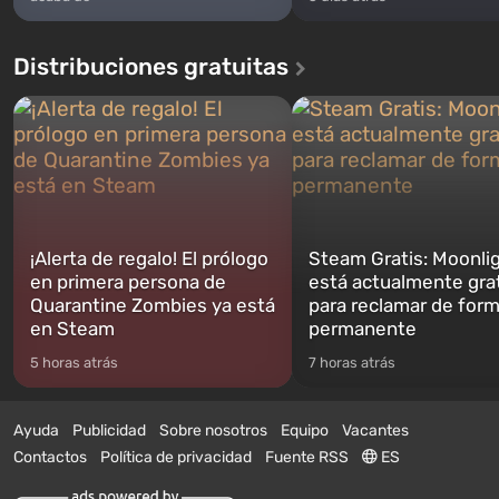
Distribuciones gratuitas
¡Alerta de regalo! El prólogo
Steam Gratis: Moonli
en primera persona de
está actualmente gra
Quarantine Zombies ya está
para reclamar de for
en Steam
permanente
5 horas atrás
7 horas atrás
Ayuda
Publicidad
Sobre nosotros
Equipo
Vacantes
Contactos
Política de privacidad
Fuente RSS
ES