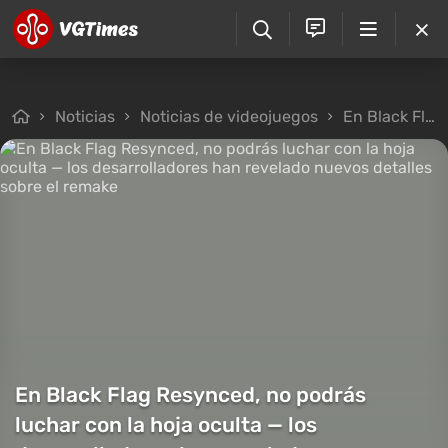
Noticias
Noticias de videojuegos
En Black Flag Resynced, no podrás luchar con la hoja oculta — los desarrolladores han revelado nuevos detalles sobre el remake
En Black Flag Resynced, no podrás
luchar con la hoja oculta — los