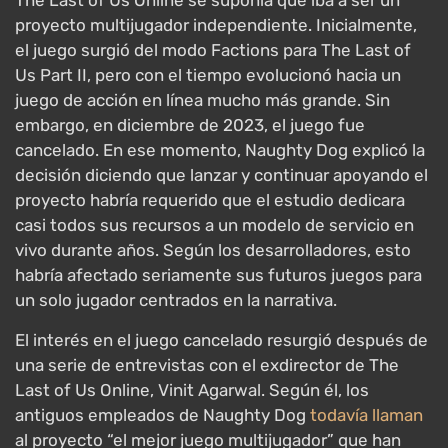
The Last of Us Online se suponía que iba a ser un
proyecto multijugador independiente. Inicialmente,
el juego surgió del modo Factions para The Last of
Us Part II, pero con el tiempo evolucionó hacia un
juego de acción en línea mucho más grande. Sin
embargo, en diciembre de 2023, el juego fue
cancelado. En ese momento, Naughty Dog explicó la
decisión diciendo que lanzar y continuar apoyando el
proyecto habría requerido que el estudio dedicara
casi todos sus recursos a un modelo de servicio en
vivo durante años. Según los desarrolladores, esto
habría afectado seriamente sus futuros juegos para
un solo jugador centrados en la narrativa.
El interés en el juego cancelado resurgió después de
una serie de entrevistas con el exdirector de The
Last of Us Online, Vinit Agarwal. Según él, los
antiguos empleados de Naughty Dog
todavía llaman
al proyecto “el mejor juego multijugador” que han