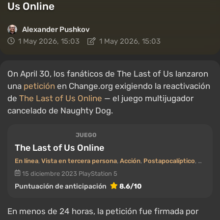
Us Online
Alexander Pushkov
1 May 2026, 15:03
1 May 2026, 15:03
On April 30, los fanáticos de The Last of Us lanzaron
una
petición
en Change.org exigiendo la reactivación
de
The Last of Us Online
— el juego multijugador
cancelado de Naughty Dog.
JUEGO
The Last of Us Online
En línea
,
Vista en tercera persona
,
Acción
,
Postapocalíptico
,
Zombi
15 diciembre 2023
PlayStation 5
Puntuación de anticipación
8.6/10
En menos de 24 horas, la petición fue firmada por