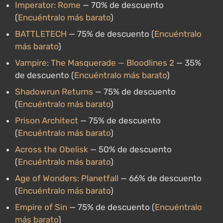
Imperator: Rome
— 70% de descuento
(
Encuéntralo más barato
)
BATTLETECH
— 75% de descuento (
Encuéntralo
más barato
)
Vampire: The Masquerade — Bloodlines 2
— 35%
de descuento (
Encuéntralo más barato
)
Shadowrun Returns
— 75% de descuento
(
Encuéntralo más barato
)
Prison Architect
— 75% de descuento
(
Encuéntralo más barato
)
Across the Obelisk
— 50% de descuento
(
Encuéntralo más barato
)
Age of Wonders: Planetfall
— 66% de descuento
(
Encuéntralo más barato
)
Empire of Sin
— 75% de descuento (
Encuéntralo
más barato
)