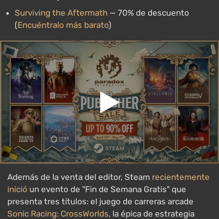
Surviving the Aftermath
— 70% de descuento
(
Encuéntralo más barato
)
Además de la venta del editor, Steam
recientemente
inició
un evento de "Fin de Semana Gratis" que
presenta tres títulos: el juego de carreras arcade
Sonic Racing: CrossWorlds
, la épica de estrategia