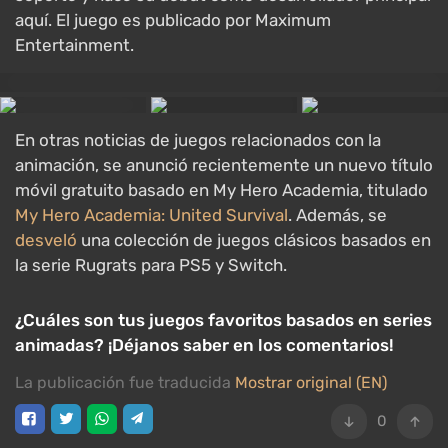
aquí. El juego es publicado por Maximum
Entertainment.
En otras noticias de juegos relacionados con la
animación, se anunció recientemente un nuevo título
móvil gratuito basado en My Hero Academia, titulado
My Hero Academia: United Survival
. Además, se
desveló
una colección de juegos clásicos basados en
la serie Rugrats para PS5 y Switch.
¿Cuáles son tus juegos favoritos basados en series
animadas? ¡Déjanos saber en los comentarios!
La publicación fue traducida
Mostrar original (EN)
0