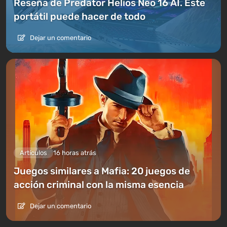
Reseña de Predator Helios Neo 16 AI. Este
portátil puede hacer de todo
Dejar un comentario
Artículos
16 horas atrás
Juegos similares a Mafia: 20 juegos de
acción criminal con la misma esencia
Dejar un comentario