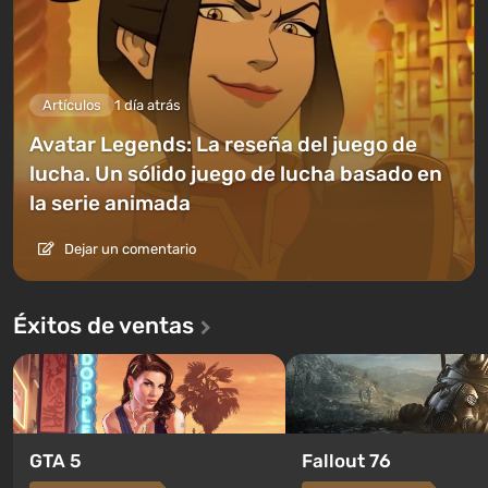
Artículos
1 día atrás
Avatar Legends: La reseña del juego de
lucha. Un sólido juego de lucha basado en
la serie animada
Dejar un comentario
Éxitos de ventas
GTA 5
Fallout 76