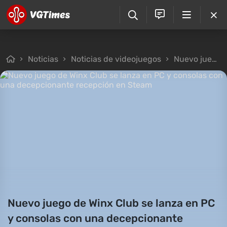
Noticias
Noticias de videojuegos
Nuevo juego de Winx Club se lanza en PC y consolas con una decepcionante recepción en Steam
Nuevo juego de Winx Club se lanza en PC
y consolas con una decepcionante