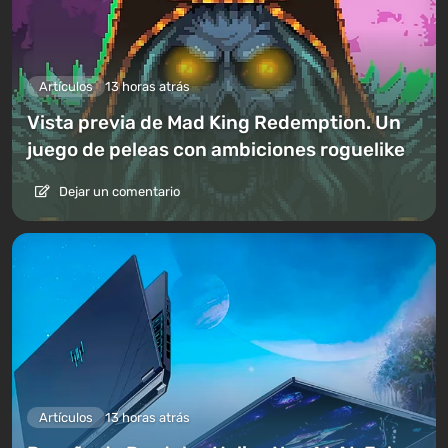
Artículos
13 horas atrás
Vista previa de Mad King Redemption. Un
juego de peleas con ambiciones roguelike
Dejar un comentario
Artículos
13 horas atrás