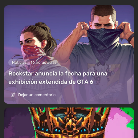
Noticias
16 horas atrás
Rockstar anuncia la fecha para una
exhibición extendida de GTA 6
Dejar un comentario