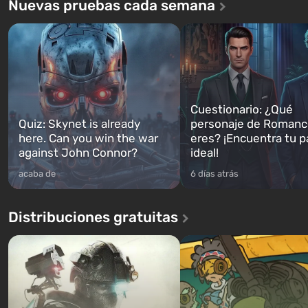
Nuevas pruebas cada semana
Cuestionario: ¿Qué
Quiz: Skynet is already
personaje de Romanc
here. Can you win the war
eres? ¡Encuentra tu p
against John Connor?
ideal!
acaba de
6 días atrás
Distribuciones gratuitas