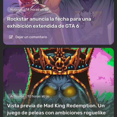
Noticias
14 horas atrás
Rockstar anuncia la fecha para una
exhibición extendida de GTA 6
Dejar un comentario
Artículos
10 horas atrás
Vista previa de Mad King Redemption. Un
juego de peleas con ambiciones roguelike