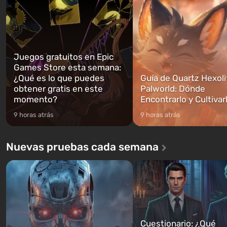
podrás cambi...
caigan las bombas n...
Juegos gratuitos en Epic
Games Store esta semana:
¿Qué es lo que puedes
Guía de Quartz Hexoli
obtener gratis en este
Palworld: Dónde
momento?
Encontrarlo y Cultivar
9 horas atrás
9 horas atrás
Nuevas pruebas cada semana
Cuestionario: ¿Qué