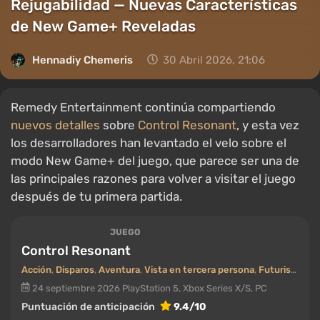
Rejugabilidad — Nuevas Características
de New Game+ Reveladas
Hennadiy Chemеris
30 Abril 2026, 21:06
Remedy Entertainment continúa compartiendo
nuevos detalles
sobre
Control Resonant
, y esta vez
los desarrolladores han levantado el velo sobre el
modo New Game+ del juego, que parece ser una de
las principales razones para volver a visitar el juego
después de tu primera partida.
JUEGO
Control Resonant
Acción
,
Disparos
,
Aventura
,
Vista en tercera persona
,
Futurismo (Futuro)
24 septiembre 2026
PlayStation 5, Xbox Series X/S, PC
Puntuación de anticipación
9.4/10