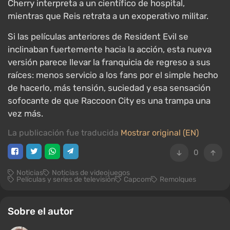
Cherry interpreta a un científico de hospital,
mientras que Reis retrata a un exoperativo militar.
Si las películas anteriores de Resident Evil se
inclinaban fuertemente hacia la acción, esta nueva
versión parece llevar la franquicia de regreso a sus
raíces: menos servicio a los fans por el simple hecho
de hacerlo, más tensión, suciedad y esa sensación
sofocante de que Raccoon City es una trampa una
vez más.
La publicación fue traducida
Mostrar original (EN)
0
Noticias
Noticias de videojuegos
Películas y series de televisión
Capcom
Remolques
Sobre el autor