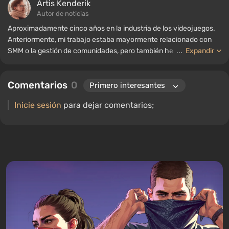
Artis Kenderik
Autor de noticias
Aproximadamente cinco años en la industria de los videojuegos.
Anteriormente, mi trabajo estaba mayormente relacionado con
SMM o la gestión de comunidades, pero también he trabajado
...
Expandir
como autor de noticias, recopilando guías y listas para el portal
WePlay.
Comentarios
0
Inicie sesión
para dejar comentarios;