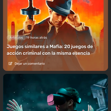
Artículos
19 horas atrás
Juegos similares a Mafia: 20 juegos de
acción criminal con la misma esencia
Dejar un comentario