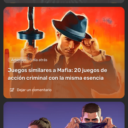
Artículos
1 día atrás
Juegos similares a Mafia: 20 juegos de
acción criminal con la misma esencia
Dejar un comentario