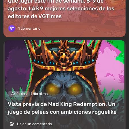
Qué jugar este fin de semana, 8-9 de
agosto: LAS 9 mejores selecciones de los
editores de VGTimes
1 comentario
Artículos
1 día atrás
Vista previa de Mad King Redemption. Un
juego de peleas con ambiciones roguelike
Dejar un comentario