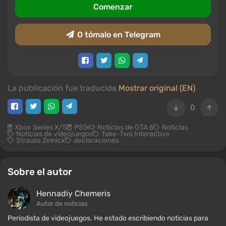
Comenzar
O tómalo en Telegram
La publicación fue traducida
Mostrar original (EN)
0
Xbox Series X/S
PS5
Noticias de GTA 6
Noticias
Noticias de videojuegos
Take-Two Interactive
Strauss Zelnick
declaraciones
Sobre el autor
Hennadiy Chemеris
Autor de noticias
Periodista de videojuegos. He estado escribiendo noticias para