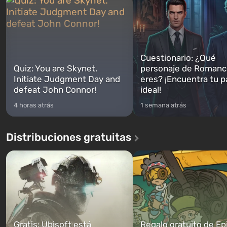
Cuestionario: ¿Qué
Quiz: You are Skynet.
personaje de Romanc
Initiate Judgment Day and
eres? ¡Encuentra tu p
defeat John Connor!
ideal!
4 horas atrás
1 semana atrás
Distribuciones gratuitas
Gratis: Ubisoft está
Regalo gratuito de Ep