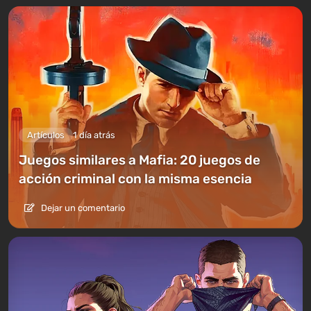
Artículos
1 día atrás
Juegos similares a Mafia: 20 juegos de
acción criminal con la misma esencia
Dejar un comentario