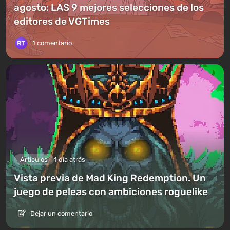
agosto: LAS 9 mejores selecciones de los
editores de VGTimes
1 comentario
Artículos
1 día atrás
Vista previa de Mad King Redemption. Un
juego de peleas con ambiciones roguelike
Dejar un comentario