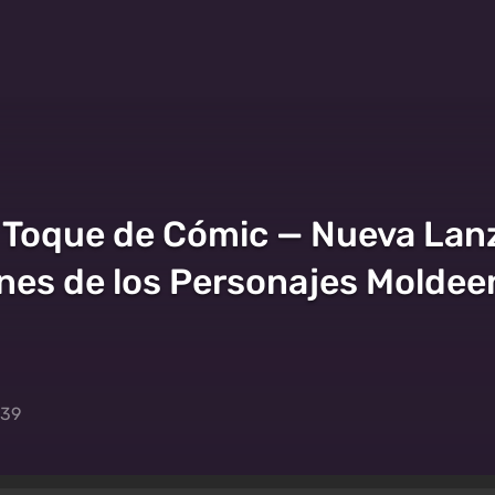
n Toque de Cómic — Nueva La
es de los Personajes Moldeen l
:39