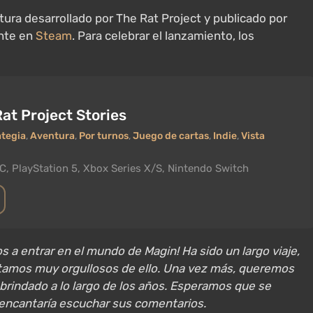
tura desarrollado por The Rat Project y publicado por
ente en
Steam
. Para celebrar el lanzamiento, los
at Project Stories
ategia
,
Aventura
,
Por turnos
,
Juego de cartas
,
Indie
,
Vista
C, PlayStation 5, Xbox Series X/S, Nintendo Switch
dos a entrar en el mundo de Magin! Ha sido un largo viaje,
estamos muy orgullosos de ello. Una vez más, queremos
brindado a lo largo de los años. Esperamos que se
encantaría escuchar sus comentarios.