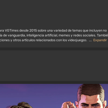
 para VGTimes desde 2015 sobre una variedad de temas que incluyen no
ía de vanguardia, inteligencia artificial, memes y redes sociales. Tambi
aciones y otros artículos relacionados con los videojuegos. Colecciono
...
Expandir
, consolas antiguas y más. Tengo un gran interés en los videojuegos
 y consolas.