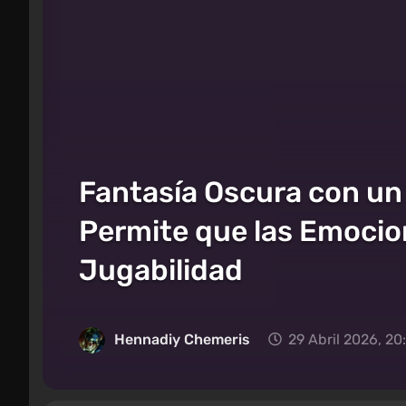
Fantasía Oscura con u
Permite que las Emocion
Jugabilidad
Hennadiy Chemеris
29 Abril 2026, 20