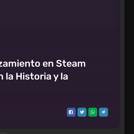
nzamiento en Steam
a Historia y la