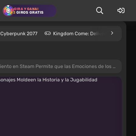
¡GIRA Y GANA!
3
GIROS GRATIS
Cyberpunk 2077
Kingdom Come: Deliverance 2
 las Emociones de los Personajes Moldeen la Historia y la Jugabilidad