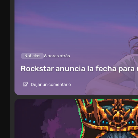
Noticias
6 horas atrás
Rockstar anuncia la fecha para
Dejar un comentario