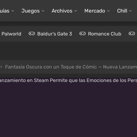
uías
Juegos
Archivos
Mercado
Chill
Palworld
Baldur's Gate 3
Romance Club
Fantasía Oscura con un Toque de Cómic — Nueva Lanzamiento en Steam Permite que