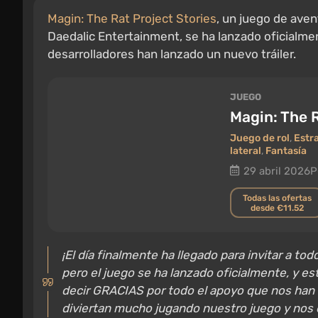
Magin: The Rat Project Stories
, un juego de aven
Daedalic Entertainment, se ha lanzado oficialm
desarrolladores han lanzado un nuevo tráiler.
JUEGO
Magin: The R
Juego de rol
,
Estr
lateral
,
Fantasía
29 abril 2026
P
Todas las ofertas
desde €11.52
¡El día finalmente ha llegado para invitar a to
pero el juego se ha lanzado oficialmente, y 
decir GRACIAS por todo el apoyo que nos han 
diviertan mucho jugando nuestro juego y nos 