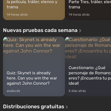
la película, tráiler, elenco y
Parte Tres, tráiler, el
trama
trama
14 horas atrás
14 horas atrás
Nuevas pruebas cada semana
Cuestionario: ¿Qué
Quiz: Skynet is already
personaje de Romanc
here. Can you win the war
eres? ¡Encuentra tu p
against John Connor?
ideal!
acaba de
5 días atrás
Distribuciones gratuitas