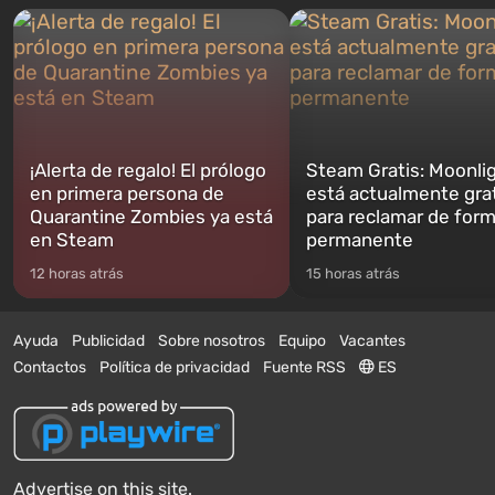
¡Alerta de regalo! El prólogo
Steam Gratis: Moonli
en primera persona de
está actualmente gra
Quarantine Zombies ya está
para reclamar de for
en Steam
permanente
12 horas atrás
15 horas atrás
Ayuda
Publicidad
Sobre nosotros
Equipo
Vacantes
Contactos
Política de privacidad
Fuente RSS
ES
Advertise on this site.