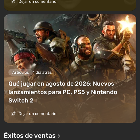
Dejar un comentario
Artículos
1 día atrás
Qué jugar en agosto de 2026: Nuevos
lanzamientos para PC, PS5 y Nintendo
Switch 2
Dejar un comentario
Éxitos de ventas