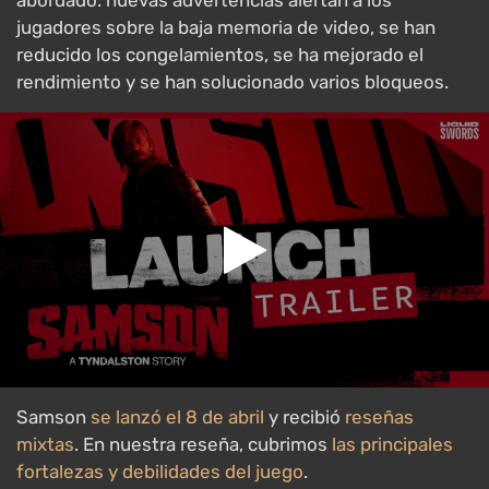
abordado: nuevas advertencias alertan a los
jugadores sobre la baja memoria de video, se han
reducido los congelamientos, se ha mejorado el
rendimiento y se han solucionado varios bloqueos.
Samson
se lanzó el 8 de abril
y recibió
reseñas
mixtas
. En nuestra reseña, cubrimos
las principales
fortalezas y debilidades del juego
.