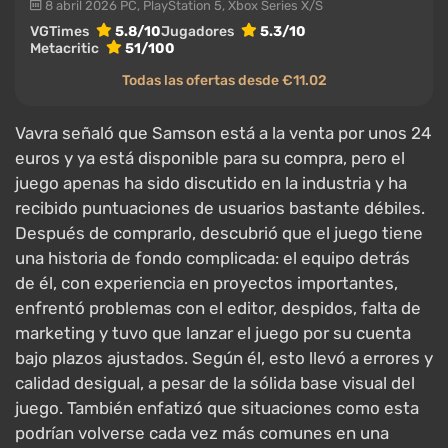
8 abril 2026
PC, PlayStation 5, Xbox Series X/S
VGTimes
5.8/10
Jugadores
5.3/10
Metacritic
51/100
Todas las ofertas desde €11.02
Vavra señaló que Samson está a la venta por unos 24
euros y ya está disponible para su compra, pero el
juego apenas ha sido discutido en la industria y ha
recibido puntuaciones de usuarios bastante débiles.
Después de comprarlo, descubrió que el juego tiene
una historia de fondo complicada: el equipo detrás
de él, con experiencia en proyectos importantes,
enfrentó problemas con el editor, despidos, falta de
marketing y tuvo que lanzar el juego por su cuenta
bajo plazos ajustados. Según él, esto llevó a errores y
calidad desigual, a pesar de la sólida base visual del
juego. También enfatizó que situaciones como esta
podrían volverse cada vez más comunes en una