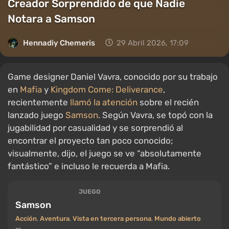
Creador Sorprendido de que Nadie
Notara a Samson
Hennadiy Chemеris
29 Abril 2026, 17:09
Game designer Daniel Vavra, conocido por su trabajo
en
Mafia
y
Kingdom Come: Deliverance
,
recientemente
llamó la atención
sobre el recién
lanzado juego
Samson
. Según Vavra, se topó con la
jugabilidad por casualidad y se sorprendió al
encontrar el proyecto tan poco conocido;
visualmente, dijo, el juego se ve “absolutamente
fantástico” e incluso le recuerda a Mafia.
JUEGO
Samson
Acción
,
Aventura
,
Vista en tercera persona
,
Mundo abierto