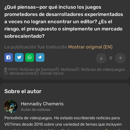
¿Qué piensas—por qué incluso los juegos
prometedores de desarrolladores experimentados
a veces no logran encontrar un editor? ¿Es el
riesgo, el presupuesto o simplemente un mercado
sobrecalentado?
La publicación fue traducida
Mostrar original (EN)
0
PC
Noticias de Samson
Noticias
Noticias de videojuegos
declaraciones
Daniel Vavra
Sobre el autor
Hennadiy Chemеris
Autor de noticias
Periodista de videojuegos. He estado escribiendo noticias para
VGTimes desde 2015 sobre una variedad de temas que incluyen