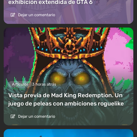
exhibición extendida de GTA 6
Dejar un comentario
Artículos
3 horas atrás
Vista previa de Mad King Redemption. Un
juego de peleas con ambiciones roguelike
Dejar un comentario