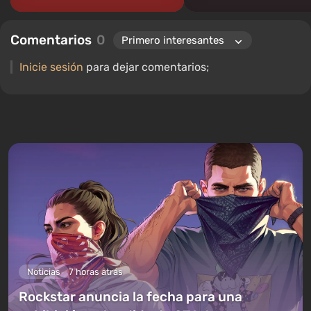
Comentarios
0
Inicie sesión
para dejar comentarios;
Noticias
7 horas atrás
Rockstar anuncia la fecha para una