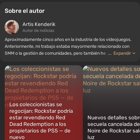
Sobre el autor
Artis Kenderik
Autor de noticias
Aproximadamente cinco años en la industria de los videojuegos.
Anteriormente, mi trabajo estaba mayormente relacionado con
SMM o la gestión de comunidades, pero también he trabajado
...
Expandir
como autor de noticias, recopilando guías y listas para el portal
WePlay.
Los coleccionistas se
regocijan: Rockstar podría
estar revendiendo Red
Nuevos detalles sobr
Dead Redemption a los
secuela cancelada de
propietarios de PS5 — de
Noire de Rockstar sal
nuevo
luz