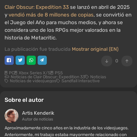
Clair Obscur: Expedition 33
se lanzó en abril de 2025
y
vendió más de 8 millones de copias
, se convirtió en
el Juego del Año para muchos medios, y ahora se
considera uno de los RPGs mejor valorados en la
historia de Metacritic.
La publicación fue traducida
Mostrar original (EN)
0
PC
Xbox Series X/S
PS5
Noticias de Clair Obscur: Expedition 33
Noticias
Noticias de videojuegos
Sandfall Interactive
Sobre el autor
Artis Kenderik
Autor de noticias
Aproximadamente cinco años en la industria de los videojuegos.
Anteriormente, mi trabajo estaba mayormente relacionado con