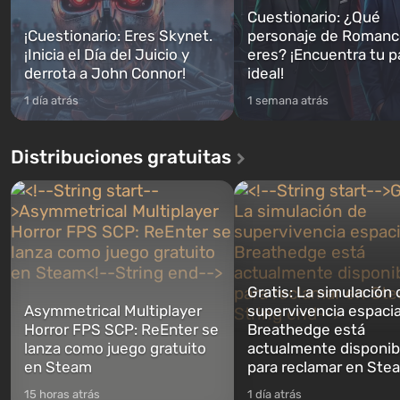
Cuestionario: ¿Qué
¡Cuestionario: Eres Skynet.
personaje de Romanc
¡Inicia el Día del Juicio y
eres? ¡Encuentra tu p
derrota a John Connor!
ideal!
1 día atrás
1 semana atrás
Distribuciones gratuitas
Gratis: La simulación 
Asymmetrical Multiplayer
supervivencia espacia
Horror FPS SCP: ReEnter se
Breathedge está
lanza como juego gratuito
actualmente disponib
en Steam
para reclamar en Ste
15 horas atrás
1 día atrás