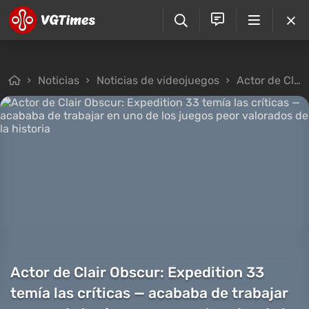
Noticias
Noticias de videojuegos
Actor de Clair Obscur: Expedition 33 temía las críticas — acababa de trabajar en uno de los juegos peor valorados de la historia
Actor de Clair Obscur: Expedition 33
temía las críticas — acababa de trabajar