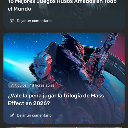
18 Mejores Juegos Rusos Amados en Todo
el Mundo
Dejar un comentario
Artículos
18 horas atrás
¿Vale la pena jugar la trilogía de Mass
Effect en 2026?
Dejar un comentario