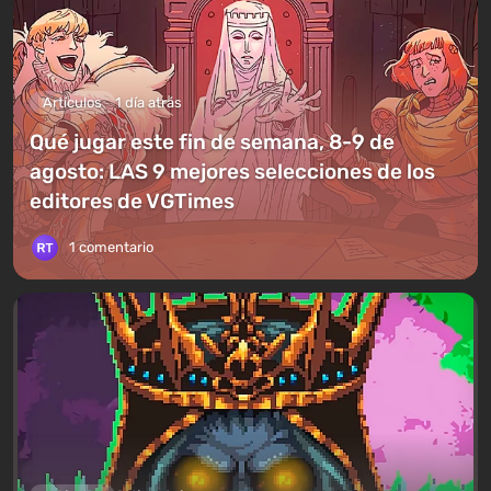
Artículos
1 día atrás
Qué jugar este fin de semana, 8-9 de
agosto: LAS 9 mejores selecciones de los
editores de VGTimes
1 comentario