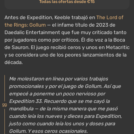
Todas las ofertas desde €15
Antes de Expedition, Keeble trabajó en
The Lord of
the Rings: Gollum
— el infame título de 2023 de
Daedalic Entertainment que fue muy criticado tanto
por jugadores como por críticos. Él dio voz a la Boca
de Sauron. El juego recibió ceros y unos en Metacritic
y se considera uno de los peores lanzamientos de la
década.
Me molestaron en línea por varios trabajos
promocionales y por el juego de Gollum. Así que
empecé a ponerme un poco nervioso por
Expedition 33. Recuerdo que se me cayó la
mandíbula — de la misma manera que me pasó
cuando leía los nueves y dieces para Expedition,
justo como cuando leía los unos y doses para
Gollum. Y esos ceros ocasionales.