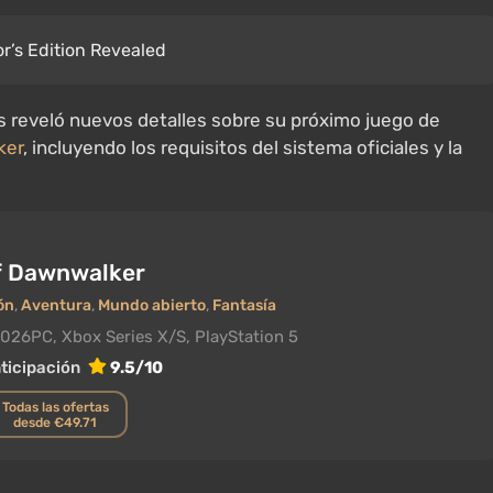
r’s Edition Revealed
s reveló nuevos detalles sobre su próximo juego de
ker
, incluyendo los requisitos del sistema oficiales y la
f Dawnwalker
ón
,
Aventura
,
Mundo abierto
,
Fantasía
2026
PC, Xbox Series X/S, PlayStation 5
ticipación
9.5/10
Todas las ofertas
desde €49.71