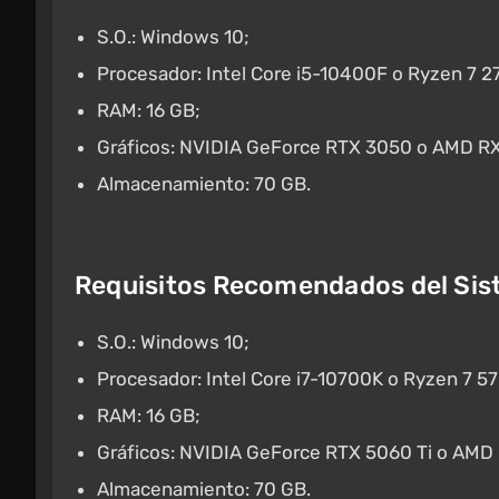
S.O.: Windows 10;
Procesador: Intel Core i5-10400F o Ryzen 7 2
RAM: 16 GB;
Gráficos: NVIDIA GeForce RTX 3050 o AMD R
Almacenamiento: 70 GB.
Requisitos Recomendados del Sis
S.O.: Windows 10;
Procesador: Intel Core i7-10700K o Ryzen 7 5
RAM: 16 GB;
Gráficos: NVIDIA GeForce RTX 5060 Ti o AMD
Almacenamiento: 70 GB.