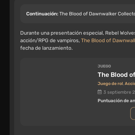
Continuación:
The Blood of Dawnwalker Collecto
Durante una presentación especial, Rebel Wolve
acción/RPG de vampiros,
The Blood of Dawnwal
fecha de lanzamiento.
JUEGO
The Blood o
Juego de rol
,
Acci
3 septiembre 
Puntuación de an