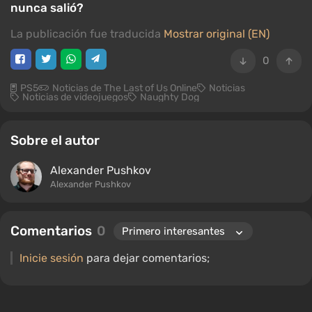
nunca salió?
La publicación fue traducida
Mostrar original (EN)
0
PS5
Noticias de The Last of Us Online
Noticias
Noticias de videojuegos
Naughty Dog
Sobre el autor
Alexander Pushkov
Alexander Pushkov
Comentarios
0
Inicie sesión
para dejar comentarios;