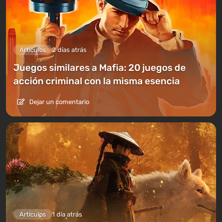
Artículos
2 días atrás
Juegos similares a Mafia: 20 juegos de
acción criminal con la misma esencia
Dejar un comentario
Artículos
1 día atrás