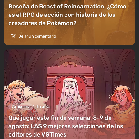
Reseña de Beast of Reincarnation: ¿Cómo
es el RPG de acción con historia de los
creadores de Pokémon?
Dejar un comentario
Artículos
1 día atrás
Qué jugar este fin de semana, 8-9 de
agosto: LAS 9 mejores selecciones de los
editores de VGTimes