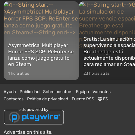
Gratis: La simulación 
Asymmetrical Multiplayer
supervivencia espacia
Horror FPS SCP: ReEnter se
Breathedge está
lanza como juego gratuito
actualmente disponib
en Steam
para reclamar en Ste
1 hora atrás
23 horas atrás
Ayuda
Publicidad
Sobre nosotros
Equipo
Vacantes
Contactos
Política de privacidad
Fuente RSS
ES
Advertise on this site.