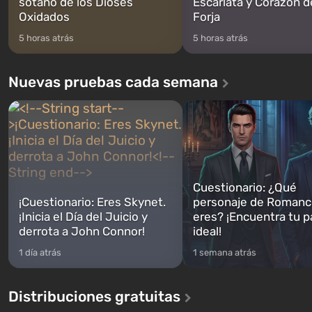
sótano de los Dioses
Escarlata y Corazón d
Oxidados
Forja
5 horas atrás
5 horas atrás
Nuevas pruebas cada semana
Cuestionario: ¿Qué
¡Cuestionario: Eres Skynet.
personaje de Romanc
¡Inicia el Día del Juicio y
eres? ¡Encuentra tu p
derrota a John Connor!
ideal!
1 día atrás
1 semana atrás
Distribuciones gratuitas