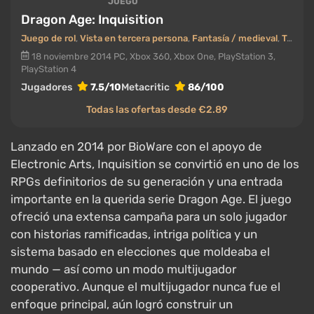
JUEGO
Dragon Age: Inquisition
Juego de rol
,
Vista en tercera persona
,
Fantasía / medieval
,
Táctica
18 noviembre 2014
PC, Xbox 360, Xbox One, PlayStation 3,
PlayStation 4
Jugadores
7.5/10
Metacritic
86/100
Todas las ofertas desde €2.89
Lanzado en 2014 por BioWare con el apoyo de
Electronic Arts, Inquisition se convirtió en uno de los
RPGs definitorios de su generación y una entrada
importante en la querida serie Dragon Age. El juego
ofreció una extensa campaña para un solo jugador
con historias ramificadas, intriga política y un
sistema basado en elecciones que moldeaba el
mundo — así como un modo multijugador
cooperativo. Aunque el multijugador nunca fue el
enfoque principal, aún logró construir un