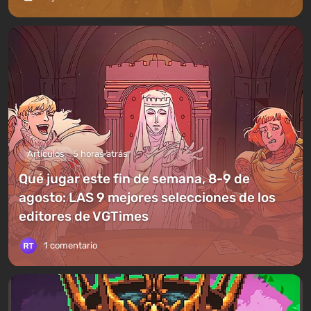
Artículos
5 horas atrás
Qué jugar este fin de semana, 8-9 de
agosto: LAS 9 mejores selecciones de los
editores de VGTimes
1 comentario