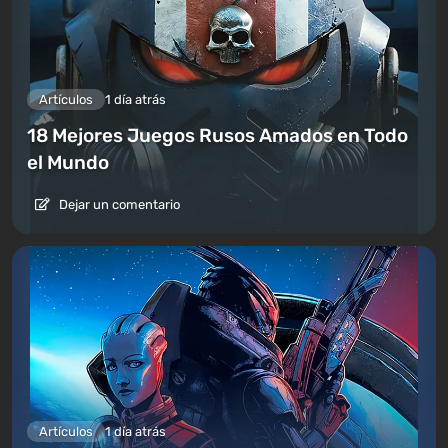
Artículos
1 día atrás
18 Mejores Juegos Rusos Amados en Todo
el Mundo
Dejar un comentario
Artículos
1 día atrás