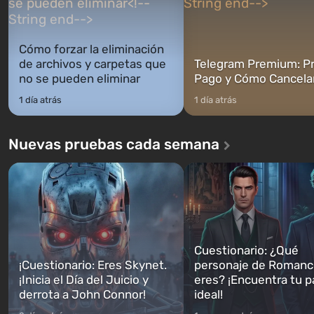
Cómo forzar la eliminación
de archivos y carpetas que
Telegram Premium: Pr
no se pueden eliminar
Pago y Cómo Cancela
1 día atrás
1 día atrás
Nuevas pruebas cada semana
Cuestionario: ¿Qué
¡Cuestionario: Eres Skynet.
personaje de Romanc
¡Inicia el Día del Juicio y
eres? ¡Encuentra tu p
derrota a John Connor!
ideal!