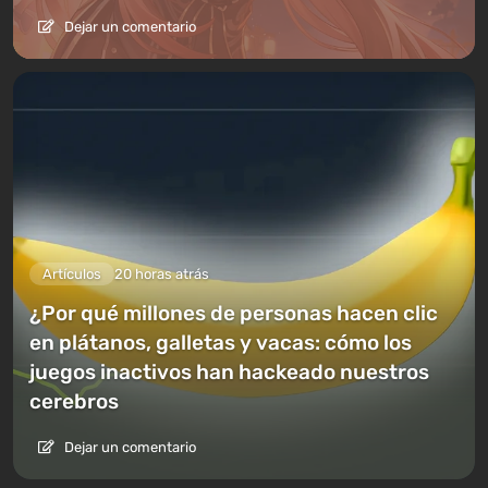
Dejar un comentario
Artículos
20 horas atrás
¿Por qué millones de personas hacen clic
en plátanos, galletas y vacas: cómo los
juegos inactivos han hackeado nuestros
cerebros
Dejar un comentario