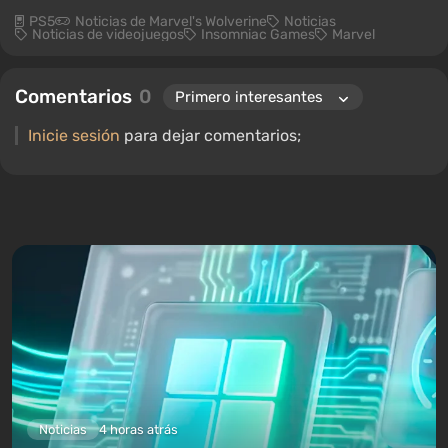
PS5
Noticias de Marvel's Wolverine
Noticias
Noticias de videojuegos
Insomniac Games
Marvel
Comentarios
0
Inicie sesión
para dejar comentarios;
Noticias
4 horas atrás