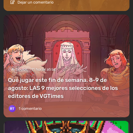
Dejar un comentario
Artículos
11 horas atrás
Qué jugar este fin de semana, 8-9 de
agosto: LAS 9 mejores selecciones de los
editores de VGTimes
1 comentario