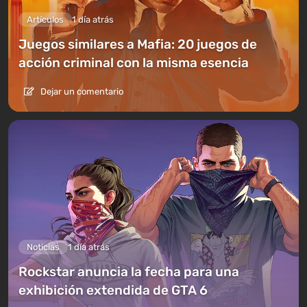
Artículos
1 día atrás
Juegos similares a Mafia: 20 juegos de
acción criminal con la misma esencia
Dejar un comentario
Noticias
1 día atrás
Rockstar anuncia la fecha para una
exhibición extendida de GTA 6