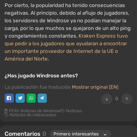
Por cierto, la popularidad ha tenido consecuencias
negativas. Al principio, debido al aflujo de jugadores,
los servidores de Windrose ya no podían manejar la
carga, por lo que muchos se quejaron de un alto ping
y congelamientos constantes.
Kraken Express tuvo
que pedir a los jugadores que ayudaran a encontrar
un importante proveedor de Internet de la UE o
América del Norte
.
¿Has jugado Windrose antes?
La publicación fue traducida
Mostrar original (EN)
0
PC
Noticias de Windrose
Noticias
Noticias de videojuegos
Comentarios
0