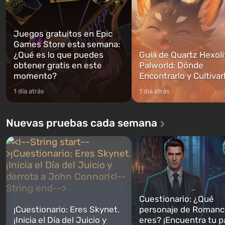
Juegos gratuitos en Epic
Games Store esta semana:
¿Qué es lo que puedes
Guía de Quartz Hexoli
obtener gratis en este
Palworld: Dónde
momento?
Encontrarlo y Cultivar
1 día atrás
1 día atrás
Nuevas pruebas cada semana
Cuestionario: ¿Qué
¡Cuestionario: Eres Skynet.
personaje de Romanc
¡Inicia el Día del Juicio y
eres? ¡Encuentra tu p