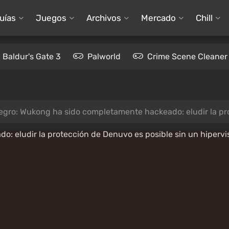
uías
Juegos
Archivos
Mercado
Chill
Baldur's Gate 3
Palworld
Crime Scene Cleaner
egro: Wukong ha sido completamente hackeado: eludir la pro