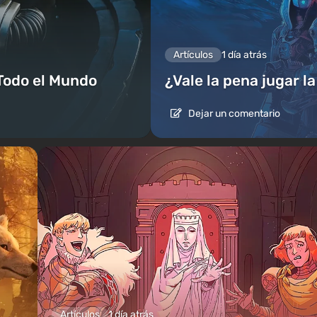
Artículos
1 día atrás
Todo el Mundo
¿Vale la pena jugar l
Dejar un comentario
Artículos
1 día atrás