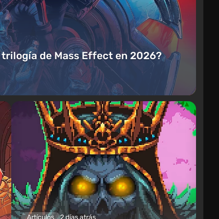
a trilogía de Mass Effect en 2026?
Artículos
2 días atrás