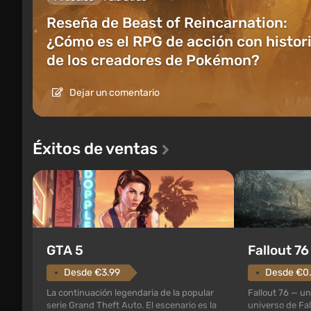
Reseña de Beast of Reincarnation:
¿Cómo es el RPG de acción con histor
de los creadores de Pokémon?
Dejar un comentario
Éxitos de ventas
GTA 5
Fallout 76
Desde €3.99
Desde €0.
La continuación legendaria de la popular
Fallout 76 — un
serie Grand Theft Auto. El escenario es la
universo de Fal