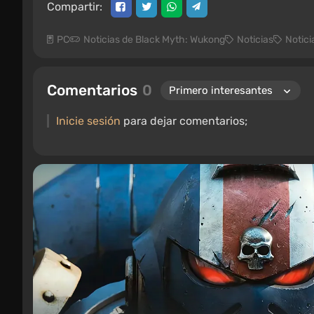
Compartir:
PC
Noticias de Black Myth: Wukong
Noticias
Notici
Comentarios
0
Inicie sesión
para dejar comentarios;