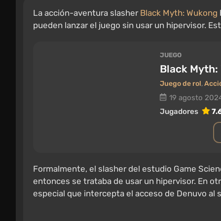
La acción-aventura slasher
Black Myth: Wukong
pueden lanzar el juego sin usar un hipervisor. Es
JUEGO
Black Myth
Juego de rol
,
Acci
19 agosto 202
Jugadores
7.
Formalmente, el slasher del estudio Game Scie
entonces se trataba de usar un hipervisor. En otr
especial que intercepta el acceso de Denuvo al s