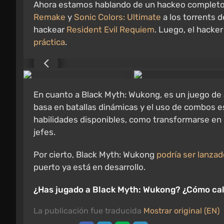
Ahora estamos hablando de un hackeo completo
Remake
y
Sonic Colors: Ultimate
a los torrents 
hackear
Resident Evil Requiem
. Luego, el hacke
práctica
.
En cuanto a Black Myth: Wukong, es un juego de 
basa en batallas dinámicas y el uso de combos e
habilidades disponibles, como transformarse en
jefes.
Por cierto, Black Myth: Wukong
podría ser lanza
puerto ya está en desarrollo.
¿Has jugado a Black Myth: Wukong? ¿Cómo cali
La publicación fue traducida
Mostrar original (EN)