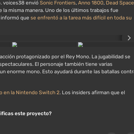
. voices38 envió
Sonic Frontiers
,
Anno 1800
,
Dead Space
de la misma manera. Uno de los últimos trabajos fue
r informó que
se enfrentó a la tarea más difícil en toda su
acción protagonizado por el Rey Mono. La jugabilidad se
spectaculares. El personaje también tiene varias
 un enorme mono. Esto ayudará durante las batallas contr
do en la Nintendo Switch 2
. Los insiders afirman que el
ficas este proyecto?