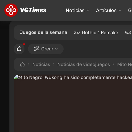
Noticias
Artículos
G
Juegos de la semana
Gothic 1 Remake
Crear
Noticias
Noticias de videojuegos
Mito N