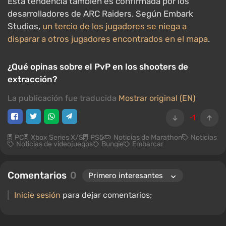
Esta tendencia también es confirmada por los
desarrolladores de ARC Raiders. Según Embark
Studios,
un tercio de los jugadores se niega a
disparar a otros jugadores encontrados en el mapa
.
¿Qué opinas sobre el PvP en los shooters de
extracción?
La publicación fue traducida
Mostrar original (EN)
-1
PC
Xbox Series X/S
PS5
Noticias de Marathon
Noticias
Noticias de videojuegos
Bungie
Embarcar
Comentarios
0
Inicie sesión
para dejar comentarios;