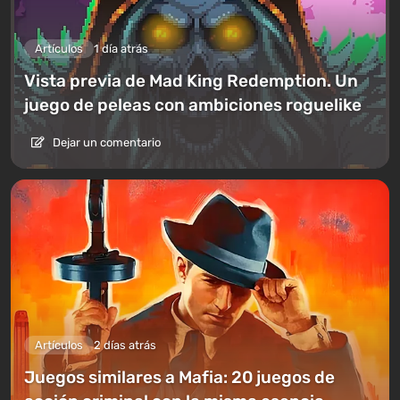
Artículos
1 día atrás
Vista previa de Mad King Redemption. Un
juego de peleas con ambiciones roguelike
Dejar un comentario
Artículos
2 días atrás
Juegos similares a Mafia: 20 juegos de