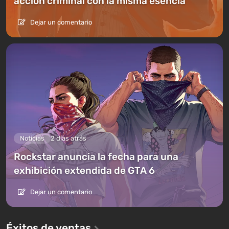
acción criminal con la misma esencia
Dejar un comentario
Noticias
2 días atrás
Rockstar anuncia la fecha para una
exhibición extendida de GTA 6
Dejar un comentario
Éxitos de ventas