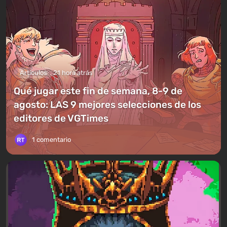
Artículos
21 hora atrás
Qué jugar este fin de semana, 8-9 de
agosto: LAS 9 mejores selecciones de los
editores de VGTimes
1 comentario