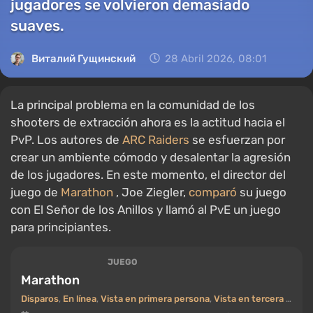
jugadores se volvieron demasiado
suaves.
Виталий Гущинский
28 Abril 2026, 08:01
La principal problema en la comunidad de los
shooters de extracción ahora es la actitud hacia el
PvP. Los autores de
ARC Raiders
se esfuerzan por
crear un ambiente cómodo y desalentar la agresión
de los jugadores. En este momento, el director del
juego de
Marathon
, Joe Ziegler,
comparó
su juego
con El Señor de los Anillos y llamó al PvE un juego
para principiantes.
JUEGO
Marathon
Disparos
,
En línea
,
Vista en primera persona
,
Vista en tercera persona