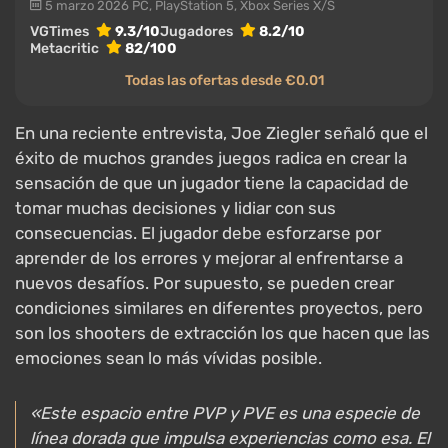
5 marzo 2026
PC, PlayStation 5, Xbox Series X/S
VGTimes
9.3/10
Jugadores
8.2/10
Metacritic
82/100
Todas las ofertas desde €0.01
En una reciente entrevista, Joe Ziegler señaló que el
éxito de muchos grandes juegos radica en crear la
sensación de que un jugador tiene la capacidad de
tomar muchas decisiones y lidiar con sus
consecuencias. El jugador debe esforzarse por
aprender de los errores y mejorar al enfrentarse a
nuevos desafíos. Por supuesto, se pueden crear
condiciones similares en diferentes proyectos, pero
son los shooters de extracción los que hacen que las
emociones sean lo más vívidas posible.
«Este espacio entre PVP y PVE es una especie de
línea dorada que impulsa experiencias como esa. El