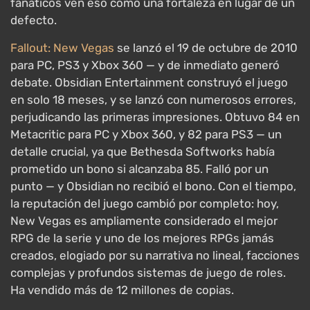
fanáticos ven eso como una fortaleza en lugar de un
defecto.
Fallout: New Vegas
se lanzó el 19 de octubre de 2010
para PC, PS3 y Xbox 360 — y de inmediato generó
debate. Obsidian Entertainment construyó el juego
en solo 18 meses, y se lanzó con numerosos errores,
perjudicando las primeras impresiones. Obtuvo 84 en
Metacritic para PC y Xbox 360, y 82 para PS3 — un
detalle crucial, ya que Bethesda Softworks había
prometido un bono si alcanzaba 85. Falló por un
punto — y Obsidian no recibió el bono. Con el tiempo,
la reputación del juego cambió por completo: hoy,
New Vegas es ampliamente considerado el mejor
RPG de la serie y uno de los mejores RPGs jamás
creados, elogiado por su narrativa no lineal, facciones
complejas y profundos sistemas de juego de roles.
Ha vendido más de 12 millones de copias.