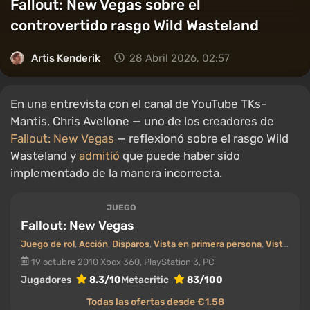
Fallout: New Vegas sobre el
controvertido rasgo Wild Wasteland
Artis Kenderik
28 Abril 2026, 02:57
En una entrevista con el canal de YouTube TKs-
Mantis, Chris Avellone — uno de los creadores de
Fallout: New Vegas
— reflexionó sobre el rasgo Wild
Wasteland y
admitió
que puede haber sido
implementado de la manera incorrecta.
JUEGO
Fallout: New Vegas
Juego de rol
,
Acción
,
Disparos
,
Vista en primera persona
,
Vista en tercera persona
19 octubre 2010
Xbox 360, PlayStation 3, PC
Jugadores
8.3/10
Metacritic
83/100
Todas las ofertas desde €1.58