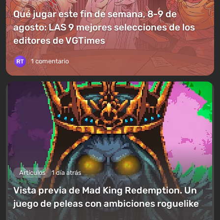
Qué jugar este fin de semana, 8-9 de
agosto: LAS 9 mejores selecciones de los
editores de VGTimes
1 comentario
Artículos
1 día atrás
Vista previa de Mad King Redemption. Un
juego de peleas con ambiciones roguelike