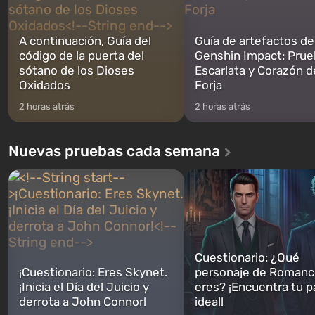
A continuación, Guía del
Guía de artefactos de
código de la puerta del
Genshin Impact: Prue
sótano de los Dioses
Escarlata y Corazón d
Oxidados
Forja
2 horas atrás
2 horas atrás
Nuevas pruebas cada semana
Cuestionario: ¿Qué
¡Cuestionario: Eres Skynet.
personaje de Romanc
¡Inicia el Día del Juicio y
eres? ¡Encuentra tu p
derrota a John Connor!
ideal!