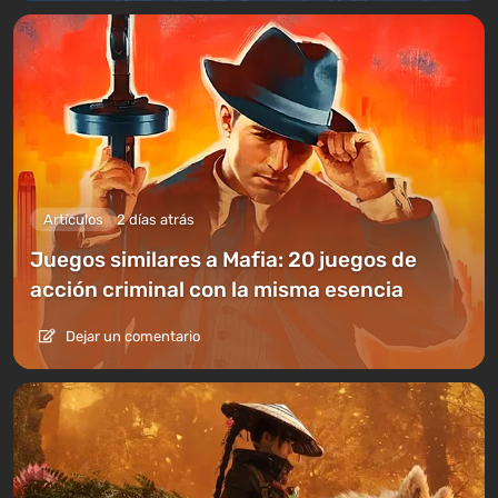
Artículos
2 días atrás
Juegos similares a Mafia: 20 juegos de
acción criminal con la misma esencia
Dejar un comentario