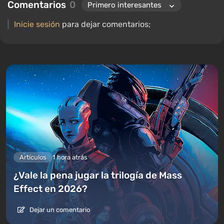
Comentarios
0
Inicie sesión
para dejar comentarios;
Artículos
1 hora atrás
¿Vale la pena jugar la trilogía de Mass
Effect en 2026?
Dejar un comentario