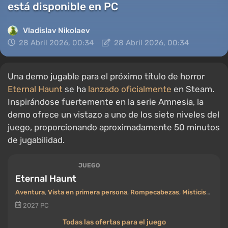
está disponible en PC
Vladislav Nikolaev
28 Abril 2026, 00:34
28 Abril 2026, 00:34
Una demo jugable para el próximo título de horror
Eternal Haunt
se ha
lanzado oficialmente
en Steam.
Inspirándose fuertemente en la serie Amnesia, la
demo ofrece un vistazo a uno de los siete niveles del
juego, proporcionando aproximadamente 50 minutos
de jugabilidad.
JUEGO
Eternal Haunt
Aventura
,
Vista en primera persona
,
Rompecabezas
,
Misticismo / sobrenatural
2027
PC
Todas las ofertas para el juego