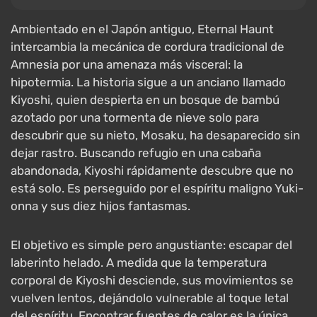
Ambientado en el Japón antiguo, Eternal Haunt
intercambia la mecánica de cordura tradicional de
Amnesia por una amenaza más visceral: la
hipotermia. La historia sigue a un anciano llamado
Kiyoshi, quien despierta en un bosque de bambú
azotado por una tormenta de nieve solo para
descubrir que su nieto, Mosaku, ha desaparecido sin
dejar rastro. Buscando refugio en una cabaña
abandonada, Kiyoshi rápidamente descubre que no
está solo. Es perseguido por el espíritu maligno Yuki-
onna y sus diez hijos fantasmas.
El objetivo es simple pero angustiante: escapar del
laberinto helado. A medida que la temperatura
corporal de Kiyoshi desciende, sus movimientos se
vuelven lentos, dejándolo vulnerable al toque letal
del espíritu. Encontrar fuentes de calor es la única