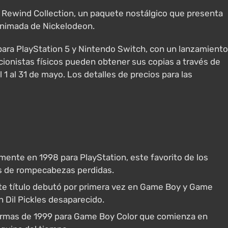
 Rewind Collection, un paquete nostálgico que presenta
 animada de Nickelodeon.
para PlayStation 5 y Nintendo Switch, con un lanzamiento
cionistas físicos pueden obtener sus copias a través de
1 al 31 de mayo. Los detalles de precios para las
mente en 1998 para PlayStation, este favorito de los
as de rompecabezas perdidas.
ste título debutó por primera vez en Game Boy y Game
n Dil Pickles desaparecido.
ormas de 1999 para Game Boy Color que comienza en