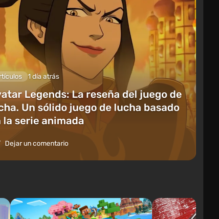
rtículos
1 día atrás
atar Legends: La reseña del juego de
cha. Un sólido juego de lucha basado
 la serie animada
Dejar un comentario