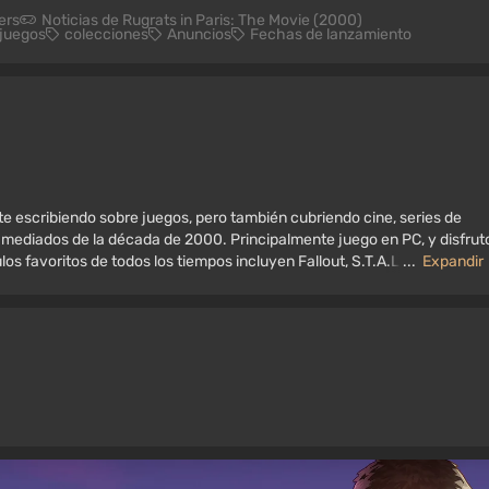
ers
Noticias de Rugrats in Paris: The Movie (2000)
ojuegos
colecciones
Anuncios
Fechas de lanzamiento
e escribiendo sobre juegos, pero también cubriendo cine, series de
 mediados de la década de 2000. Principalmente juego en PC, y disfrut
os favoritos de todos los tiempos incluyen Fallout, S.T.A.L.K.E.R.,
...
Expandir