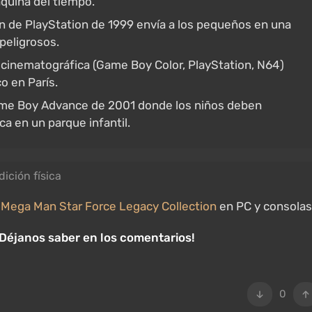
quina del tiempo.
n de PlayStation de 1999 envía a los pequeños en una
peligrosos.
cinematográfica (Game Boy Color, PlayStation, N64)
o en París.
me Boy Advance de 2001 donde los niños deben
a en un parque infantil.
dición física
a
Mega Man Star Force Legacy Collection
en PC y consolas
¡Déjanos saber en los comentarios!
0