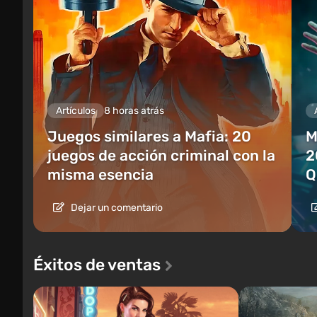
Artículos
8 horas atrás
Juegos similares a Mafia: 20
M
juegos de acción criminal con la
2
misma esencia
Q
Dejar un comentario
Éxitos de ventas