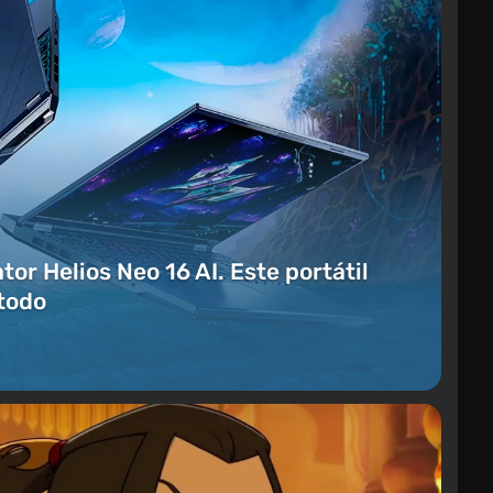
or Helios Neo 16 AI. Este portátil
todo