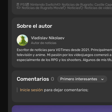
PS5
Nintendo Switch
Noticias de Rugrats: Castle Cap
Noticias de Rugrats Movie
Noticias
Noticias de vide
Sobre el autor
Vladislav Nikolaev
Autor de noticias
Escritor de noticias para VGTimes desde 2021. Principalment
televisión y anime. Mi pasión por los videojuegos comenzó a
especialmente de los RPG y los shooters. Algunos de mis títul
Borderlands y The Witcher.
Comentarios
0
Inicie sesión
para dejar comentarios;