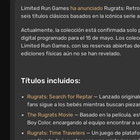
Limited Run Games
ha anunciado
Rugrats: Retro
seis títulos clásicos basados en la icónica serie
Actualmente, la colección está confirmada solo 
digital programado para el 15 de mayo. Los colec
Limited Run Games, con las reservas abiertas del 
ediciones físicas aún no se han revelado.
Títulos incluidos:
Rugrats: Search for Reptar
— Lanzado original
fans sigue a los bebés mientras buscan piez
The Rugrats Movie
— Basado en la película, e
Boy Color, encargando al equipo encontrar a u
Rugrats: Time Travelers
— Un juego de plataf