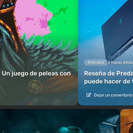
Artículos
6 horas atrás
 Un juego de peleas con
Reseña de Predat
puede hacer de 
Dejar un comentario