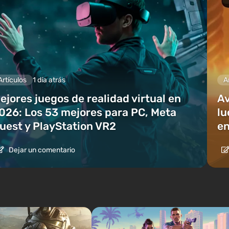
Artículos
1 día atrás
A
ejores juegos de realidad virtual en
Av
026: Los 53 mejores para PC, Meta
lu
uest y PlayStation VR2
en
Dejar un comentario