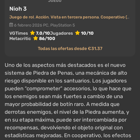
JUEGO
Nioh 3
Juego de rol
,
Acción
,
Vista en tercera persona
,
Cooperativo (co-op)
6 febrero 2026
PC, PlayStation 5
VGTimes
7.0/10
Jugadores
10/10
Metacritic
86/100
Todas las ofertas desde €31.37
Uno de los aspectos más destacados es el nuevo
sistema de Piedra de Penas, una mecánica de alto
riesgo disponible en los santuarios. Los jugadores
pueden “comprometer” accesorios, lo que hace que
los enemigos sean más fuertes a cambio de una
mayor probabilidad de botín raro. A medida que
derrotas enemigos, el nivel de la Piedra aumenta, y
en su etapa máxima, puede ser intercambiada por
recompensas, devolviendo el objeto original con
estadísticas mejoradas. En cooperativo, los efectos