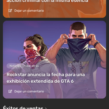
acción criminal con la misma esencia
Dejar un comentario
Noticias
1 día atrás
Rockstar anuncia la fecha para una
exhibición extendida de GTA 6
Dejar un comentario
Éxitos de ventas