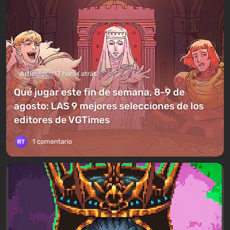
Artículos
17 horas atrás
Qué jugar este fin de semana, 8-9 de
agosto: LAS 9 mejores selecciones de los
editores de VGTimes
1 comentario