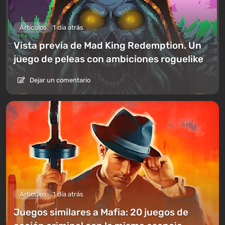
Artículos
1 día atrás
Vista previa de Mad King Redemption. Un
juego de peleas con ambiciones roguelike
Dejar un comentario
Artículos
1 día atrás
Juegos similares a Mafia: 20 juegos de