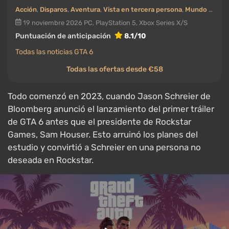
Acción
,
Disparos
,
Aventura
,
Vista en tercera persona
,
Mundo abierto
19 noviembre 2026
PC, PlayStation 5, Xbox Series X/S
Puntuación de anticipación
8.1/10
Todas las noticias GTA 6
Todas las ofertas desde €58
Todo comenzó en 2023, cuando Jason Schreier de
Bloomberg anunció el lanzamiento del primer tráiler
de GTA 6 antes que el presidente de Rockstar
Games, Sam Houser. Esto arruinó los planes del
estudio y convirtió a Schreier en una persona no
deseada en Rockstar.