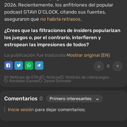
2026. Recientemente, los anfitriones del popular
podcast GTAVI O'CLOCK, citando sus fuentes,
aseguraron que
no habría retrasos
.
¿Crees que las filtraciones de insiders popularizan
los juegos o, por el contrario, interfieren y
estropean las impresiones de todos?
La publicación fue traducida
Mostrar original (EN)
0
Noticias de GTA 6
Noticias
Noticias de videojuegos
Rockstar Games
Jason Schreier
Comentarios
0
Inicie sesión
para dejar comentarios;