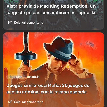
Vista previa de Mad King Redemption. Un
juego de peleas con ambiciones roguelike
Dejar un comentario
Artículos
1 día atrás
Juegos similares a Mafia: 20 juegos de
acción criminal con la misma esencia
Dejar un comentario