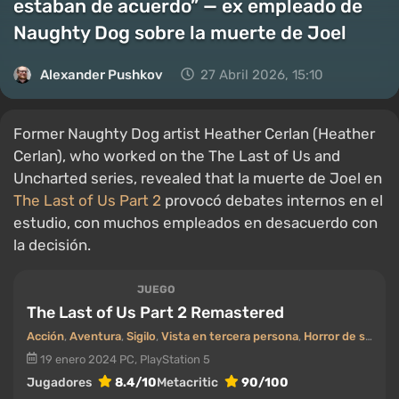
estaban de acuerdo” — ex empleado de
Naughty Dog sobre la muerte de Joel
Alexander Pushkov
27 Abril 2026, 15:10
Former Naughty Dog artist Heather Cerlan (Heather
Cerlan), who worked on the The Last of Us and
Uncharted series, revealed that la muerte de Joel en
The Last of Us Part 2
provocó debates internos en el
estudio, con muchos empleados en desacuerdo con
la decisión.
JUEGO
The Last of Us Part 2 Remastered
Acción
,
Aventura
,
Sigilo
,
Vista en tercera persona
,
Horror de supervivencia
19 enero 2024
PC, PlayStation 5
Jugadores
8.4/10
Metacritic
90/100