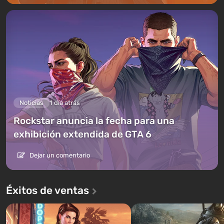
Noticias
1 día atrás
Rockstar anuncia la fecha para una
exhibición extendida de GTA 6
Dejar un comentario
Éxitos de ventas