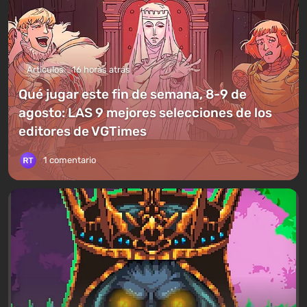
Artículos
16 horas atrás
Qué jugar este fin de semana, 8-9 de
agosto: LAS 9 mejores selecciones de los
editores de VGTimes
1 comentario