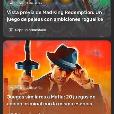
Artículos
1 día atrás
Vista previa de Mad King Redemption. Un
juego de peleas con ambiciones roguelike
Dejar un comentario
Artículos
1 día atrás
Juegos similares a Mafia: 20 juegos de
acción criminal con la misma esencia