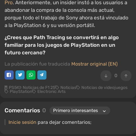
Pro
. Anteriormente, un insider instó a los usuarios a
abandonar la compra de la consola más actual,
porque todo el trabajo de Sony ahora está vinculado
a la PlayStation 6 y su versión portátil.
¿Crees que Path Tracing se convertirá en algo
familiar para los juegos de PlayStation en un
futuro cercano?
La publicación fue traducida
Mostrar original (EN)
0
PS5
Noticias de F1 25
Noticias
Noticias de videojuegos
PlayStation
Electronic Arts
Comentarios
0
Inicie sesión
para dejar comentarios;