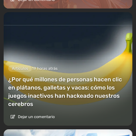
Artículos
19 horas atrás
¿Por qué millones de personas hacen clic
en plátanos, galletas y vacas: cómo los
juegos inactivos han hackeado nuestros
cerebros
Dejar un comentario