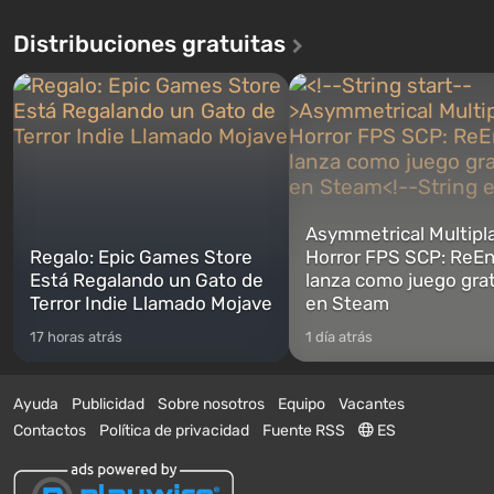
Distribuciones gratuitas
Asymmetrical Multipl
Regalo: Epic Games Store
Horror FPS SCP: ReEn
Está Regalando un Gato de
lanza como juego gra
Terror Indie Llamado Mojave
en Steam
17 horas atrás
1 día atrás
Ayuda
Publicidad
Sobre nosotros
Equipo
Vacantes
Contactos
Política de privacidad
Fuente RSS
ES