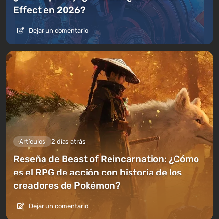
Effect en 2026?
Dejar un comentario
Artículos
2 días atrás
Reseña de Beast of Reincarnation: ¿Cómo
es el RPG de acción con historia de los
creadores de Pokémon?
Dejar un comentario