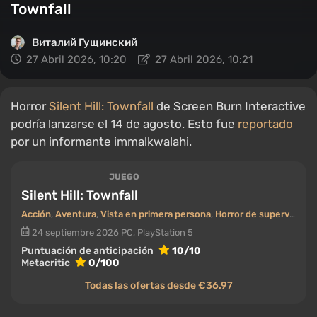
Townfall
Виталий Гущинский
27 Abril 2026, 10:20
27 Abril 2026, 10:21
Horror
Silent Hill: Townfall
de Screen Burn Interactive
podría lanzarse el 14 de agosto. Esto fue
reportado
por un informante immalkwalahi.
JUEGO
Silent Hill: Townfall
Acción
,
Aventura
,
Vista en primera persona
,
Horror de supervivencia
24 septiembre 2026
PC, PlayStation 5
Puntuación de anticipación
10/10
Metacritic
0/100
Todas las ofertas desde €36.97