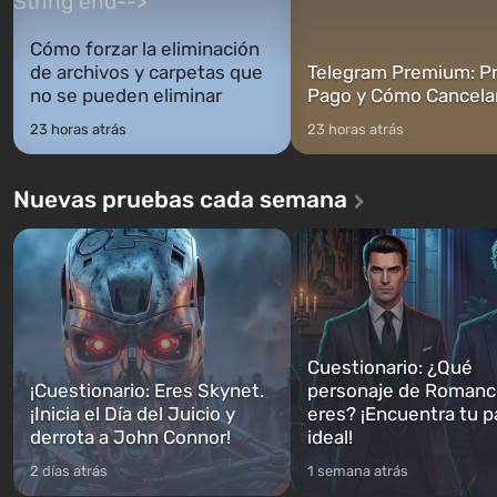
Cómo forzar la eliminación
de archivos y carpetas que
Telegram Premium: Pr
no se pueden eliminar
Pago y Cómo Cancela
23 horas atrás
23 horas atrás
Nuevas pruebas cada semana
Cuestionario: ¿Qué
¡Cuestionario: Eres Skynet.
personaje de Romanc
¡Inicia el Día del Juicio y
eres? ¡Encuentra tu p
derrota a John Connor!
ideal!
2 días atrás
1 semana atrás