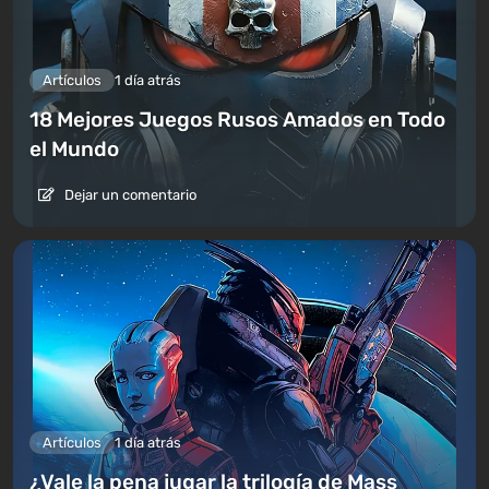
Artículos
1 día atrás
18 Mejores Juegos Rusos Amados en Todo
el Mundo
Dejar un comentario
Artículos
1 día atrás
¿Vale la pena jugar la trilogía de Mass