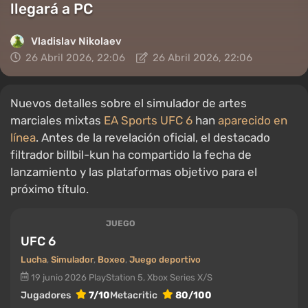
llegará a PC
Vladislav Nikolaev
26 Abril 2026, 22:06
26 Abril 2026, 22:06
Nuevos detalles sobre el simulador de artes
marciales mixtas
EA Sports UFC 6
han
aparecido en
línea
. Antes de la revelación oficial, el destacado
filtrador billbil-kun ha compartido la fecha de
lanzamiento y las plataformas objetivo para el
próximo título.
JUEGO
UFC 6
Lucha
,
Simulador
,
Boxeo
,
Juego deportivo
19 junio 2026
PlayStation 5, Xbox Series X/S
Jugadores
7/10
Metacritic
80/100