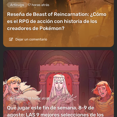
Artículos
17 horas atrás
Reseña de Beast of Reincarnation: ¿Cómo
es el RPG de acción con historia de los
creadores de Pokémon?
Dejar un comentario
Artículos
18 horas atrás
Qué jugar este fin de semana, 8-9 de
agosto: LAS 9 mejores selecciones de los