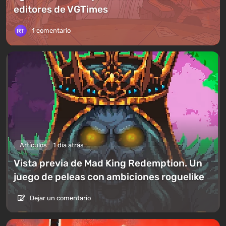
editores de VGTimes
1 comentario
Artículos
1 día atrás
Vista previa de Mad King Redemption. Un
juego de peleas con ambiciones roguelike
Dejar un comentario