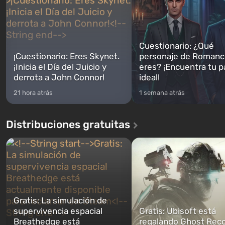
Cuestionario: ¿Qué
¡Cuestionario: Eres Skynet.
personaje de Romanc
¡Inicia el Día del Juicio y
eres? ¡Encuentra tu p
derrota a John Connor!
ideal!
21 hora atrás
1 semana atrás
Distribuciones gratuitas
Gratis: La simulación de
supervivencia espacial
Gratis: Ubisoft está
Breathedge está
regalando Ghost Reco