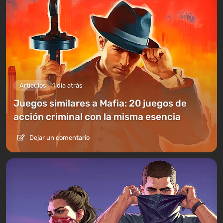
Artículos
1 día atrás
Juegos similares a Mafia: 20 juegos de
acción criminal con la misma esencia
Dejar un comentario